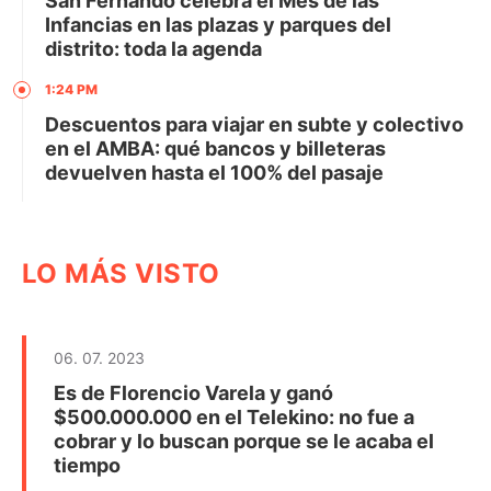
San Fernando celebra el Mes de las
Infancias en las plazas y parques del
distrito: toda la agenda
1:24 PM
Descuentos para viajar en subte y colectivo
en el AMBA: qué bancos y billeteras
devuelven hasta el 100% del pasaje
LO MÁS VISTO
06. 07. 2023
Es de Florencio Varela y ganó
$500.000.000 en el Telekino: no fue a
cobrar y lo buscan porque se le acaba el
tiempo