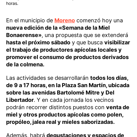
horas.
En el municipio de
Moreno
comenzó hoy una
nueva edición de la «Semana de la Miel
Bonaerense»
, una propuesta que se extenderá
hasta el próximo sábado
y que busca
visibilizar
el trabajo de productores apícolas locales y
promover el consumo de productos derivados
de la colmena.
Las actividades se desarrollarán
todos los días,
de 9 a 17 horas, en la Plaza San Martín, ubicada
sobre las avenidas Bartolomé Mitre y Del
Libertador
. Y en cada jornada los vecinos
podrán recorrer distintos puestos con
venta de
miel y otros productos apícolas como polen,
propóleo, jalea real y mieles saborizadas.
Además, habrá
degustaciones y espacios de