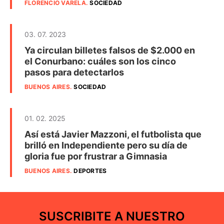
FLORENCIO VARELA
.
SOCIEDAD
03. 07. 2023
Ya circulan billetes falsos de $2.000 en
el Conurbano: cuáles son los cinco
pasos para detectarlos
BUENOS AIRES
.
SOCIEDAD
01. 02. 2025
Así está Javier Mazzoni, el futbolista que
brilló en Independiente pero su día de
gloria fue por frustrar a Gimnasia
BUENOS AIRES
.
DEPORTES
SUSCRIBITE A NUESTRO