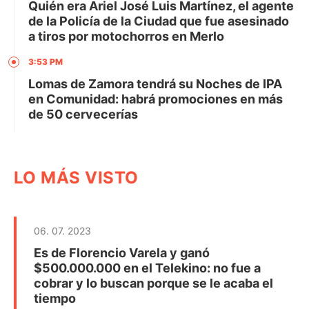
Quién era Ariel José Luis Martínez, el agente
de la Policía de la Ciudad que fue asesinado
a tiros por motochorros en Merlo
3:53 PM
Lomas de Zamora tendrá su Noches de IPA
en Comunidad: habrá promociones en más
de 50 cervecerías
LO MÁS VISTO
06. 07. 2023
Es de Florencio Varela y ganó
$500.000.000 en el Telekino: no fue a
cobrar y lo buscan porque se le acaba el
tiempo