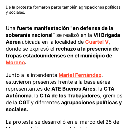
De la protesta formaron parte también agrupaciones políticas
y sociales.
Una
fuerte manifestación “en defensa de la
soberanía nacional”
se realizó en la
VII Brigada
Aérea
ubicada en la localidad de
Cuartel V
,
donde se expresó el
rechazo a la presencia de
tropas estadounidenses en el municipio de
Moreno
.
Junto a la intendenta
Mariel Fernández
,
estuvieron presentes frente a la base aérea
representantes de
ATE Buenos Aires
, la
CTA
Autónoma
, la
CTA de los Trabajadores
, gremios
de la
CGT
y diferentes
agrupaciones políticas y
sociales.
La protesta se desarrolló en el marco del 25 de