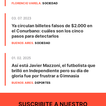
FLORENCIO VARELA
.
SOCIEDAD
03. 07. 2023
Ya circulan billetes falsos de $2.000 en
el Conurbano: cuáles son los cinco
pasos para detectarlos
BUENOS AIRES
.
SOCIEDAD
01. 02. 2025
Así está Javier Mazzoni, el futbolista que
brilló en Independiente pero su día de
gloria fue por frustrar a Gimnasia
BUENOS AIRES
.
DEPORTES
SUSCRIBITE A NUESTRO