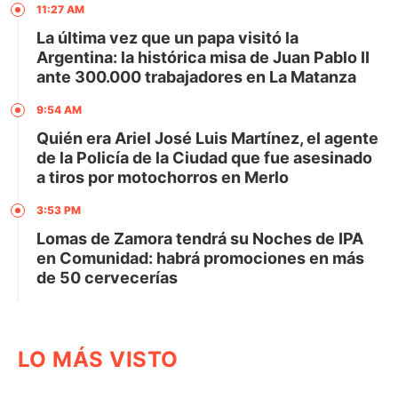
11:27 AM
La última vez que un papa visitó la
Argentina: la histórica misa de Juan Pablo II
ante 300.000 trabajadores en La Matanza
9:54 AM
Quién era Ariel José Luis Martínez, el agente
de la Policía de la Ciudad que fue asesinado
a tiros por motochorros en Merlo
3:53 PM
Lomas de Zamora tendrá su Noches de IPA
en Comunidad: habrá promociones en más
de 50 cervecerías
LO MÁS VISTO