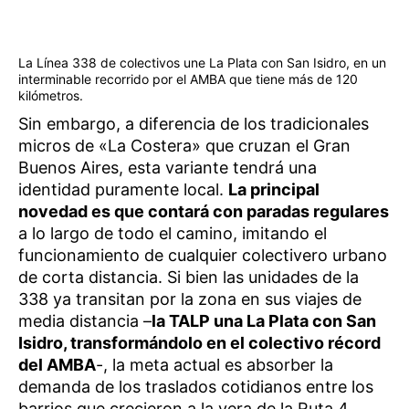
La Línea 338 de colectivos une La Plata con San Isidro, en un
interminable recorrido por el AMBA que tiene más de 120
kilómetros.
Sin embargo, a diferencia de los tradicionales
micros de «La Costera» que cruzan el Gran
Buenos Aires, esta variante tendrá una
identidad puramente local.
La principal
novedad es que contará con paradas regulares
a lo largo de todo el camino, imitando el
funcionamiento de cualquier colectivero urbano
de corta distancia. Si bien las unidades de la
338 ya transitan por la zona en sus viajes de
media distancia –
la TALP una La Plata con San
Isidro, transformándolo en el colectivo récord
del AMBA
-, la meta actual es absorber la
demanda de los traslados cotidianos entre los
barrios que crecieron a la vera de la Ruta 4.