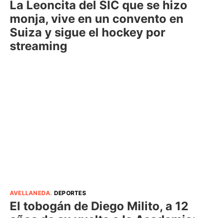
La Leoncita del SIC que se hizo
monja, vive en un convento en
Suiza y sigue el hockey por
streaming
AVELLANEDA
.
DEPORTES
El tobogán de Diego Milito, a 12