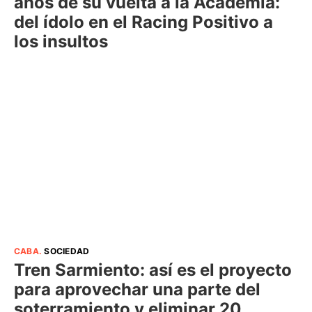
años de su vuelta a la Academia:
del ídolo en el Racing Positivo a
los insultos
CABA
.
SOCIEDAD
Tren Sarmiento: así es el proyecto
para aprovechar una parte del
soterramiento y eliminar 20