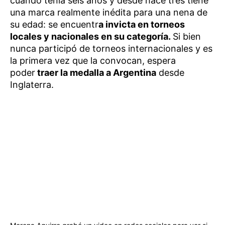
cuando tenía seis años y desde hace tres tiene
una marca realmente inédita para una nena de
su edad: se encuentr
a invicta en torneos
locales y nacionales en su categoría.
Si bien
nunca participó de torneos internacionales y es
la primera vez que la convocan, espera
poder
traer la medalla a Argentina
desde
Inglaterra.