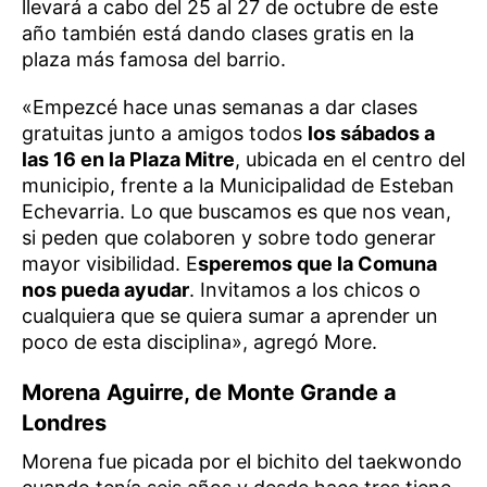
llevará a cabo del 25 al 27 de octubre de este
año también está dando clases gratis en la
plaza más famosa del barrio.
«Empezcé hace unas semanas a dar clases
gratuitas junto a amigos todos
los sábados a
las 16 en la Plaza Mitre
, ubicada en el centro del
municipio, frente a la Municipalidad de Esteban
Echevarria. Lo que buscamos es que nos vean,
si peden que colaboren y sobre todo generar
mayor visibilidad. E
speremos que la Comuna
nos pueda ayudar
. Invitamos a los chicos o
cualquiera que se quiera sumar a aprender un
poco de esta disciplina», agregó More.
Morena Aguirre, de Monte Grande a
Londres
Morena fue picada por el bichito del taekwondo