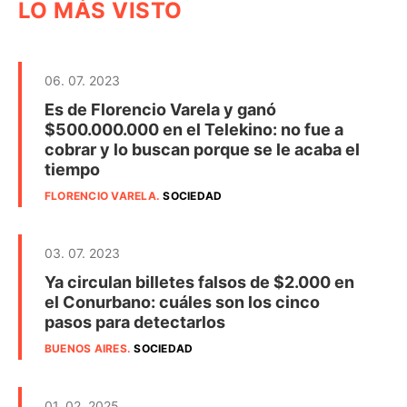
LO MÁS VISTO
06. 07. 2023
Es de Florencio Varela y ganó
$500.000.000 en el Telekino: no fue a
cobrar y lo buscan porque se le acaba el
tiempo
FLORENCIO VARELA
.
SOCIEDAD
03. 07. 2023
Ya circulan billetes falsos de $2.000 en
el Conurbano: cuáles son los cinco
pasos para detectarlos
BUENOS AIRES
.
SOCIEDAD
01. 02. 2025