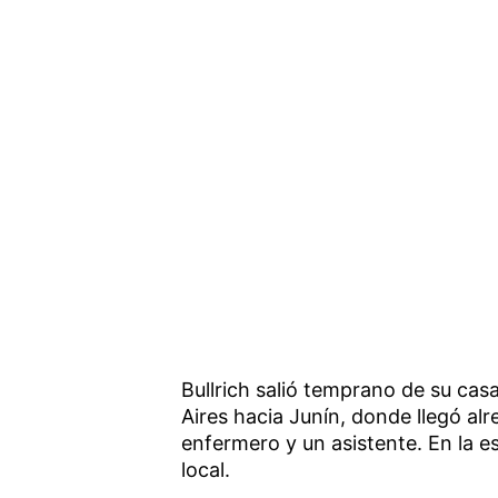
Bullrich salió temprano de su cas
Aires hacia Junín, donde llegó al
enfermero y un asistente. En la e
local.