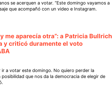
danos se acerquen a votar. “Este domingo vayamos a
ensaje que acompañó con un video e Instagram.
y me aparecía otra”: a Patricia Bullrich
na y criticó duramente el voto
CABA
r a votar este domingo. No quiero perder la
posibilidad que nos da la democracia de elegir de
ó.