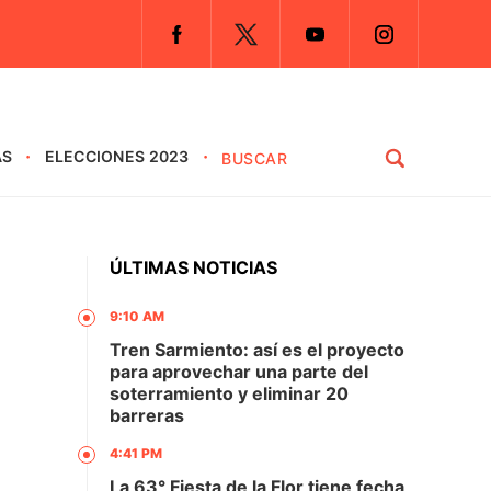
AS
ELECCIONES 2023
ÚLTIMAS NOTICIAS
9:10 AM
Tren Sarmiento: así es el proyecto
para aprovechar una parte del
soterramiento y eliminar 20
barreras
4:41 PM
La 63° Fiesta de la Flor tiene fecha