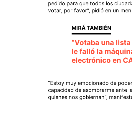
pedido para que todos los ciuda
votar, por favor”, pidió en un m
“Votaba una lista 
le falló la máqui
electrónico en 
“Estoy muy emocionado de poder i
capacidad de asombrarme ante la 
quienes nos gobiernan”, manifest