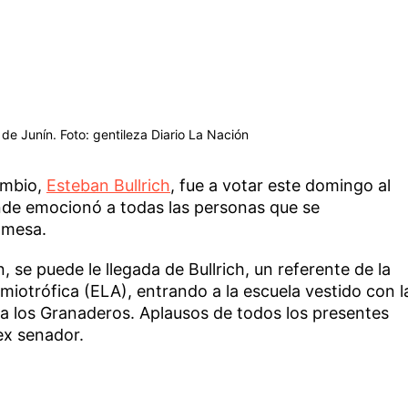
 de Junín. Foto: gentileza Diario La Nación
ambio,
Esteban Bullrich
, fue a votar este domingo al
nde emocionó a todas las personas que se
 mesa.
 se puede le llegada de Bullrich, un referente de la
 amiotrófica (ELA), entrando a la escuela vestido con l
 los Granaderos. Aplausos de todos los presentes
ex senador.