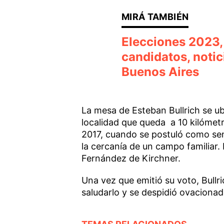
Elecciones 2023,
candidatos, notic
Buenos Aires
La mesa de Esteban Bullrich se u
localidad que queda a 10 kilómetr
2017, cuando se postuló como sen
la cercanía de un campo familiar. 
Fernández de Kirchner.
Una vez que emitió su voto, Bullr
saludarlo y se despidió ovaciona