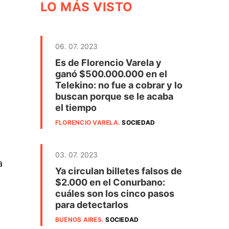
LO MÁS VISTO
06. 07. 2023
Es de Florencio Varela y
ganó $500.000.000 en el
Telekino: no fue a cobrar y lo
buscan porque se le acaba
el tiempo
FLORENCIO VARELA
.
SOCIEDAD
03. 07. 2023
a
Ya circulan billetes falsos de
$2.000 en el Conurbano:
cuáles son los cinco pasos
para detectarlos
BUENOS AIRES
.
SOCIEDAD