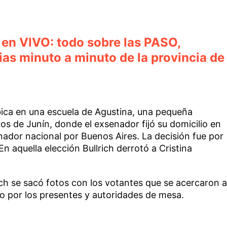
 en VIVO: todo sobre las PASO,
ias minuto a minuto de la provincia de
bica en una escuela de Agustina, una pequeña
os de Junín, donde el exsenador fijó su domicilio en
ador nacional por Buenos Aires. La decisión fue por
En aquella elección Bullrich derrotó a Cristina
ich se sacó fotos con los votantes que se acercaron a
do por los presentes y autoridades de mesa.