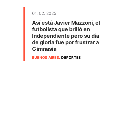
01. 02. 2025
Así está Javier Mazzoni, el
futbolista que brilló en
Independiente pero su día
de gloria fue por frustrar a
Gimnasia
BUENOS AIRES
.
DEPORTES