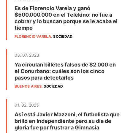
Es de Florencio Varela y ganó
$500.000.000 en el Telekino: no fue a
cobrar y lo buscan porque se le acaba el
tiempo
FLORENCIO VARELA
.
SOCIEDAD
03. 07. 2023
Ya circulan billetes falsos de $2.000 en
el Conurbano: cuáles son los cinco
pasos para detectarlos
BUENOS AIRES
.
SOCIEDAD
01. 02. 2025
Así está Javier Mazzoni, el futbolista que
brilló en Independiente pero su día de
gloria fue por frustrar a Gimnasia