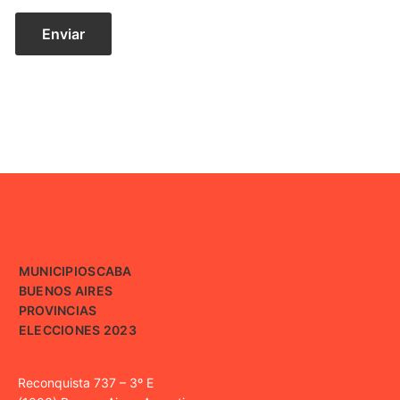
MUNICIPIOS
CABA
BUENOS AIRES
PROVINCIAS
ELECCIONES 2023
Reconquista 737 – 3º E