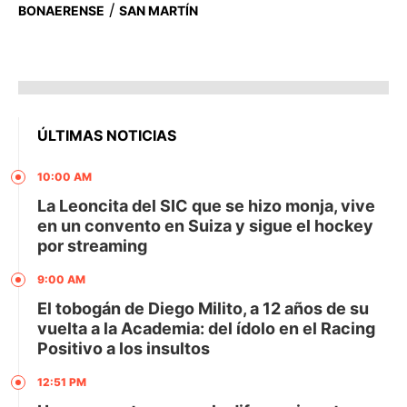
/
BONAERENSE
SAN MARTÍN
ÚLTIMAS NOTICIAS
10:00 AM
La Leoncita del SIC que se hizo monja, vive
en un convento en Suiza y sigue el hockey
por streaming
9:00 AM
El tobogán de Diego Milito, a 12 años de su
vuelta a la Academia: del ídolo en el Racing
Positivo a los insultos
12:51 PM