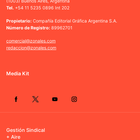
(1003) Buenos Aires, Argentina
Tel.
+54 11 5235 0896 Int 202
Propietario:
Compañía Editorial Gráfica Argentina S.A.
Número de Registro:
89962701
comercial@zonales.com
redaccion@zonales.com
Media Kit
Gestión Sindical
+ Aire