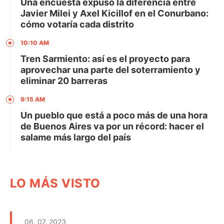
Una encuesta expuso la diferencia entre
Javier Milei y Axel Kicillof en el Conurbano:
cómo votaría cada distrito
10:10 AM
Tren Sarmiento: así es el proyecto para
aprovechar una parte del soterramiento y
eliminar 20 barreras
9:15 AM
Un pueblo que está a poco más de una hora
de Buenos Aires va por un récord: hacer el
salame más largo del país
LO MÁS VISTO
06. 07. 2023