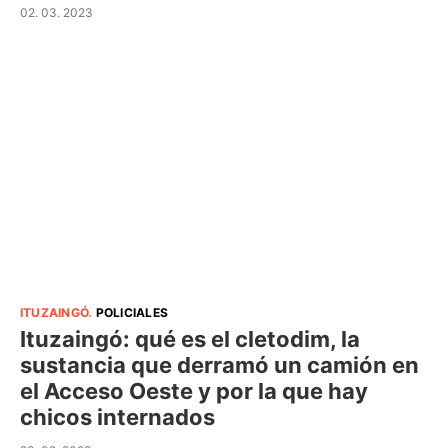
02. 03. 2023
ITUZAINGÓ
.
POLICIALES
Ituzaingó: qué es el cletodim, la
sustancia que derramó un camión en
el Acceso Oeste y por la que hay
chicos internados