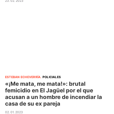
23. 02. 2023
ESTEBAN ECHEVERRÍA
.
POLICIALES
«¡Me mata, me mata!»: brutal
femicidio en El Jagüel por el que
acusan a un hombre de incendiar la
casa de su ex pareja
02. 01. 2023