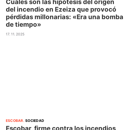
Cuáles son las hipótesis del origen
del incendio en Ezeiza que provocó
pérdidas millonarias: «Era una bomba
de tiempo»
17. 11. 2025
ESCOBAR
.
SOCIEDAD
Escobar, firme contra los incendios