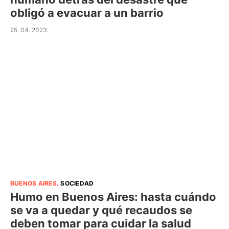
obligó a evacuar a un barrio
25. 04. 2023
BUENOS AIRES
.
SOCIEDAD
Humo en Buenos Aires: hasta cuándo
se va a quedar y qué recaudos se
deben tomar para cuidar la salud