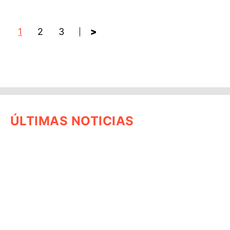
1
2
3
>
ÚLTIMAS NOTICIAS