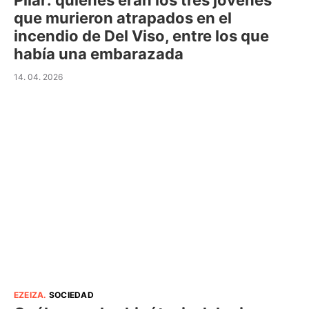
Pilar: quiénes eran los tres jóvenes
que murieron atrapados en el
incendio de Del Viso, entre los que
había una embarazada
14. 04. 2026
EZEIZA
.
SOCIEDAD