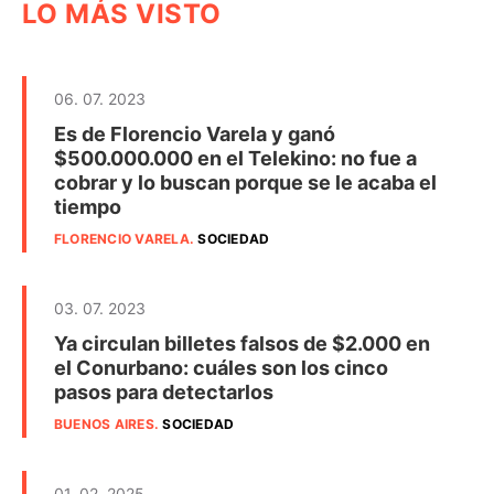
LO MÁS VISTO
06. 07. 2023
Es de Florencio Varela y ganó
$500.000.000 en el Telekino: no fue a
cobrar y lo buscan porque se le acaba el
tiempo
FLORENCIO VARELA
.
SOCIEDAD
03. 07. 2023
Ya circulan billetes falsos de $2.000 en
el Conurbano: cuáles son los cinco
pasos para detectarlos
BUENOS AIRES
.
SOCIEDAD
01. 02. 2025