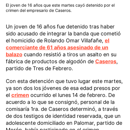
El joven de 16 años que este martes cayó detenido por el
crimen del empresario de Caseros.
Un joven de 16 años fue detenido tras haber
sido acusado de integrar la banda que cometió
el homicidio de Rolando Omar Villafañe,
el
comerciante de 61 años asesinado de un
balazo
cuando resistió a tiros un asalto en su
fábrica de productos de algodón de
Caseros
,
partido de Tres de Febrero.
Con esta detención que tuvo lugar este martes,
ya son dos los jóvenes de esa edad presos por
el
crimen
ocurrido el lunes 14 de febrero. De
acuerdo a lo que se consignó, personal de la
comisaría 1ra. de Caseros determinó, a través
de dos testigos de identidad reservada, que un
adolescente domiciliado en Palomar, partido de
Morón, había participado en el crimen.