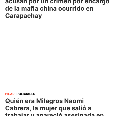
acusan por un crimen por encargo
de la mafia china ocurrido en
Carapachay
PILAR
.
POLICIALES
Quién era Milagros Naomi
Cabrera, la mujer que salió a
trabajar y apareció asesinada en