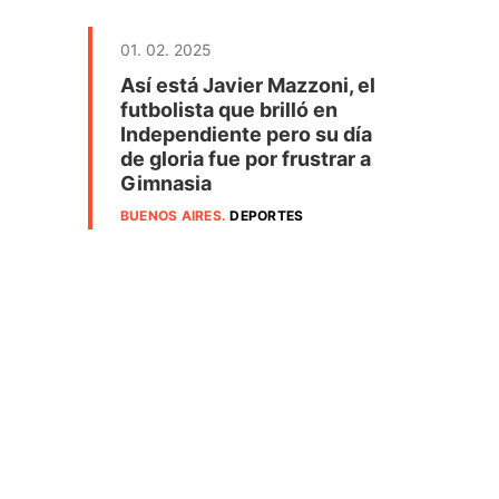
01. 02. 2025
Así está Javier Mazzoni, el
futbolista que brilló en
Independiente pero su día
de gloria fue por frustrar a
Gimnasia
BUENOS AIRES
.
DEPORTES