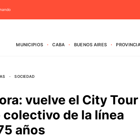
rnando
MUNICIPIOS
CABA
BUENOS AIRES
PROVINCI
AS
·
SOCIEDAD
a: vuelve el City Tour
 colectivo de la línea
 75 años