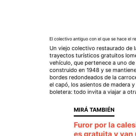
El colectivo antiguo con el que se hace el 
Un viejo colectivo restaurado de l
trayectos turísticos gratuitos lo
vehículo, que pertenece a uno de
construido en 1948 y se mantiene
bordes redondeados de la carrocer
el capó, los asientos de madera y
boletera: todo invita a viajar a o
Furor por la cale
es gratuita y van