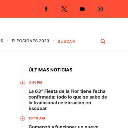
AS
ELECCIONES 2023
ÚLTIMAS NOTICIAS
4:41 PM
La 63° Fiesta de la Flor tiene fecha
confirmada: todo lo que se sabe de
la tradicional celebración en
Escobar
10:10 AM
Comenzó a funcionar un nuevo