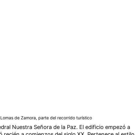
 Lomas de Zamora, parte del recorrido turístico
edral Nuestra Señora de la Paz. El edificio empezó a
zó recién a comienzos del siglo XX. Pertenece al estilo