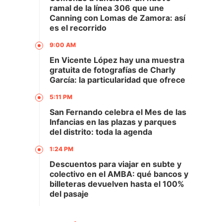
ramal de la línea 306 que une
Canning con Lomas de Zamora: así
es el recorrido
9:00 AM
En Vicente López hay una muestra
gratuita de fotografías de Charly
García: la particularidad que ofrece
5:11 PM
San Fernando celebra el Mes de las
Infancias en las plazas y parques
del distrito: toda la agenda
1:24 PM
Descuentos para viajar en subte y
colectivo en el AMBA: qué bancos y
billeteras devuelven hasta el 100%
del pasaje