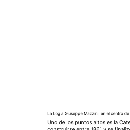
La Logia Giuseppe Mazzini, en el centro de
Uno de los puntos altos es la Cat
construirse entre 1861 y se finali