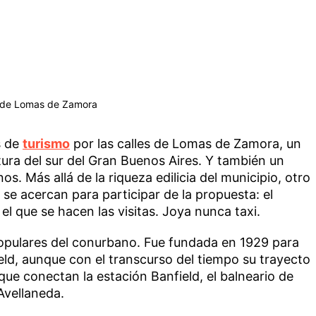
d de Lomas de Zamora
s de
turismo
por las calles de Lomas de Zamora, un
ctura del sur del Gran Buenos Aires. Y también un
os. Más allá de la riqueza edilicia del municipio, otro
 se acercan para participar de la propuesta: el
el que se hacen las visitas. Joya nunca taxi.
populares del conurbano. Fue fundada en 1929 para
eld, aunque con el transcurso del tiempo su trayecto
que conectan la estación Banfield, el balneario de
Avellaneda.