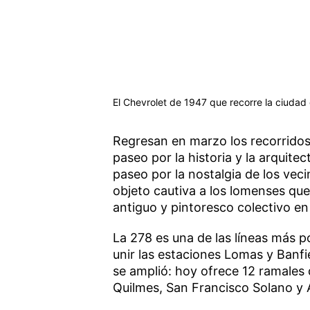
El Chevrolet de 1947 que recorre la ciuda
Regresan en marzo los recorrido
paseo por la historia y la arquite
paseo por la nostalgia de los vecin
objeto cautiva a los lomenses que
antiguo y pintoresco colectivo en 
La 278 es una de las líneas más 
unir las estaciones Lomas y Banfi
se amplió: hoy ofrece 12 ramales 
Quilmes, San Francisco Solano y 