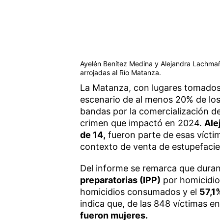
Ayelén Benítez Medina y Alejandra Lachmañu
arrojadas al Río Matanza.
La Matanza, con lugares tomados
escenario de al menos 20% de los
bandas por la comercialización de
crimen que impactó en 2024.
Ale
de 14,
fueron parte de esas víctim
contexto de venta de estupefacie
Del informe se remarca que duran
preparatorias (IPP)
por homicidios
homicidios consumados y el
57,1
indica que, de las 848 víctimas en
fueron mujeres.