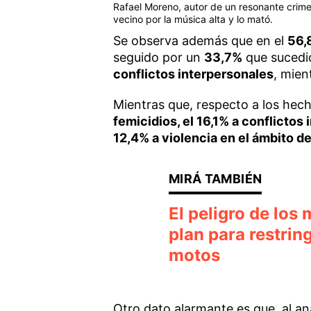
Rafael Moreno, autor de un resonante crim
vecino por la música alta y lo mató.
Se observa además que en el
56,
seguido por un
33,7%
que sucedi
conflictos interpersonales
, mien
Mientras que, respecto a los hech
femicidios, el 16,1% a conflictos
12,4% a violencia en el ámbito del
El peligro de los
plan para restrin
motos
Otro dato alarmante es que, al an