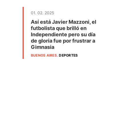
01. 02. 2025
Así está Javier Mazzoni, el
futbolista que brilló en
Independiente pero su día
de gloria fue por frustrar a
Gimnasia
BUENOS AIRES
.
DEPORTES