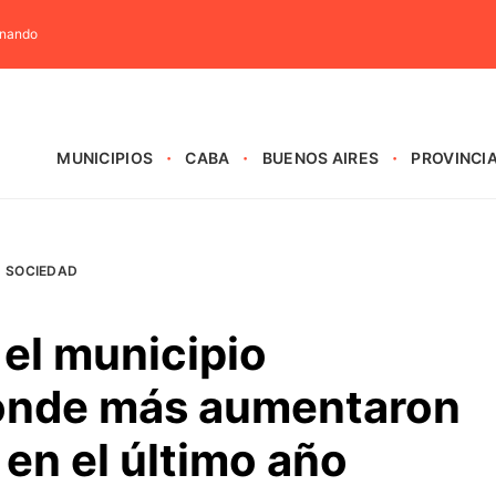
rnando
MUNICIPIOS
CABA
BUENOS AIRES
PROVINCI
SOCIEDAD
el municipio
onde más aumentaron
 en el último año