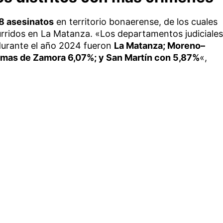
8 asesinatos
en territorio bonaerense, de los cuales
rridos en La Matanza. «Los departamentos judiciales
durante el año 2024 fueron
La Matanza; Moreno–
omas de Zamora 6,07%; y San Martín con 5,87%
«,