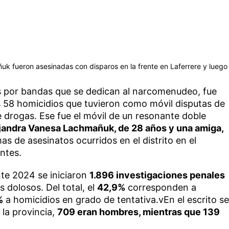
k fueron asesinadas con disparos en la frente en Laferrere y luego
 por bandas que se dedican al narcomenudeo, fue
 58 homicidios que tuvieron como móvil disputas de
 drogas. Ese fue el móvil de un resonante doble
jandra Vanesa Lachmañuk, de 28 años y una amiga,
as de asesinatos ocurridos en el distrito en el
ntes.
te 2024 se iniciaron
1.896 investigaciones penales
 dolosos. Del total, el
42,9%
corresponden a
%
a homicidios en grado de tentativa.vEn el escrito se
 la provincia,
709 eran hombres, mientras que 139