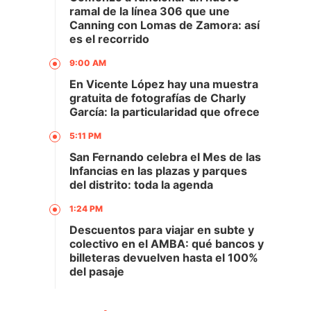
ramal de la línea 306 que une
Canning con Lomas de Zamora: así
es el recorrido
9:00 AM
En Vicente López hay una muestra
gratuita de fotografías de Charly
García: la particularidad que ofrece
5:11 PM
San Fernando celebra el Mes de las
Infancias en las plazas y parques
del distrito: toda la agenda
1:24 PM
Descuentos para viajar en subte y
colectivo en el AMBA: qué bancos y
billeteras devuelven hasta el 100%
del pasaje