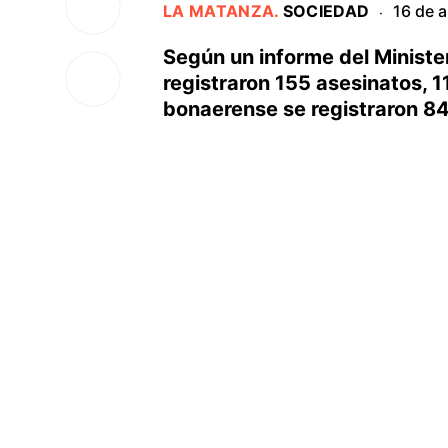
LA MATANZA
.
SOCIEDAD
16 de a
·
Según un informe del Ministe
registraron 155 asesinatos, 1
bonaerense se registraron 8