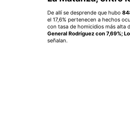
De allí se desprende que hubo
84
el 17,6% pertenecen a hechos ocu
con tasa de homicidios más alta 
General Rodríguez con 7,69%; L
señalan.