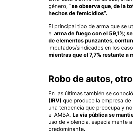
género,
“se observa que, de la to
hechos de femicidios”.
El principal tipo de arma que se u
el
arma de fuego con el 59,1%; s
de elementos punzantes, contunde
imputados/sindicados en los caso
mientras que el 7,7% restante a 
Robo de autos, otro
En las últimas también se conoci
(IRV)
que produce la empresa de ge
una tendencia que preocupa y no
el AMBA.
La vía pública se manti
uso de violencia, especialmente 
predominante.