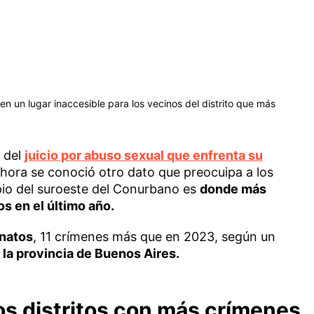
n un lugar inaccesible para los vecinos del distrito que más
 del
juicio por abuso sexual que enfrenta su
ahora se conoció otro dato que preocuipa a los
ipio del suroeste del Conurbano es
donde más
s en el último año.
natos
, 11 crímenes más que en 2023, según un
 la provincia de Buenos Aires.
os distritos con más crímenes