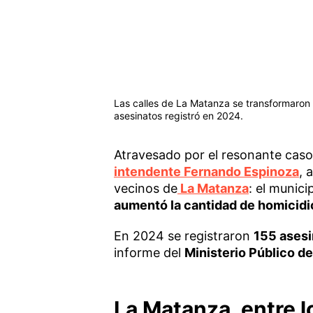
Las calles de La Matanza se transformaron e
asesinatos registró en 2024.
Atravesado por el resonante caso
intendente Fernando Espinoza
, 
vecinos de
La Matanza
: el munic
aumentó la cantidad de homicidio
En 2024 se registraron
155 asesi
informe del
Ministerio Público de
La Matanza, entre l