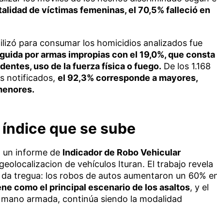
talidad de víctimas femeninas, el 70,5% falleció en
tilizó para consumar los homicidios analizados fue
eguida por armas impropias con el 19,0%, que consta
ntes, uso de la fuerza física o fuego.
De los 1.168
s notificados,
el 92,3% corresponde a mayores,
menores.
 índice que se sube
ó un informe de
Indicador de Robo Vehicular
olocalizacion de vehículos Ituran. El trabajo revela
 da tregua: los robos de autos aumentaron un 60% e
ene como el principal escenario de los asaltos
, y el
a mano armada, continúa siendo la modalidad