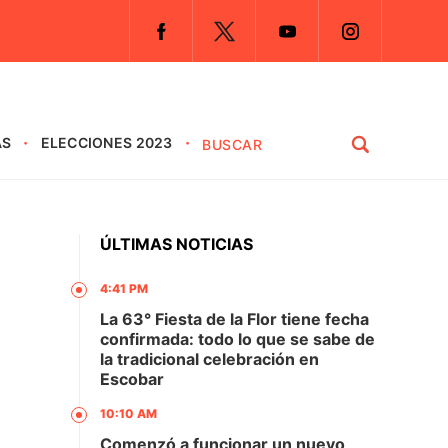
AS
ELECCIONES 2023
ÚLTIMAS NOTICIAS
4:41 PM
La 63° Fiesta de la Flor tiene fecha
confirmada: todo lo que se sabe de
la tradicional celebración en
Escobar
10:10 AM
Comenzó a funcionar un nuevo