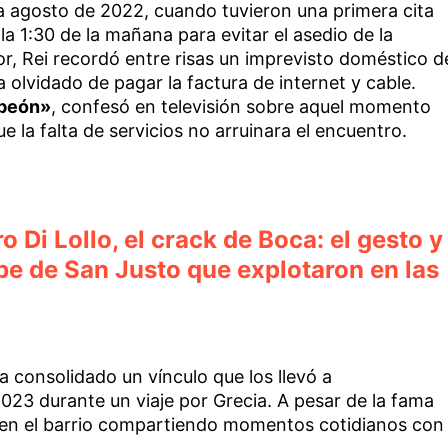
a agosto de 2022, cuando tuvieron una primera cita
a 1:30 de la mañana para evitar el asedio de la
or, Rei recordó entre risas un imprevisto doméstico d
 olvidado de pagar la factura de internet y cable.
mpeón»
, confesó en televisión sobre aquel momento
e la falta de servicios no arruinara el encuentro.
 Di Lollo, el crack de Boca: el gesto y
be de San Justo que explotaron en las
a consolidado un vínculo que los llevó a
23 durante un viaje por Grecia. A pesar de la fama
 en el barrio compartiendo momentos cotidianos con