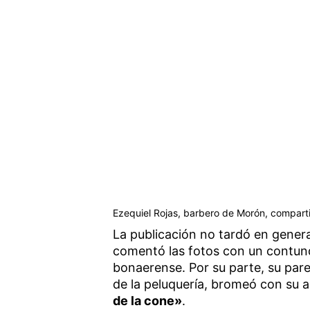
Ezequiel Rojas, barbero de Morón, compart
La publicación no tardó en genera
comentó las fotos con un contu
bonaerense. Por su parte, su par
de la peluquería, bromeó con su a
de la cone»
.