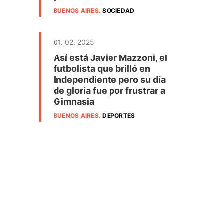
BUENOS AIRES
.
SOCIEDAD
01. 02. 2025
Así está Javier Mazzoni, el
futbolista que brilló en
Independiente pero su día
de gloria fue por frustrar a
Gimnasia
BUENOS AIRES
.
DEPORTES