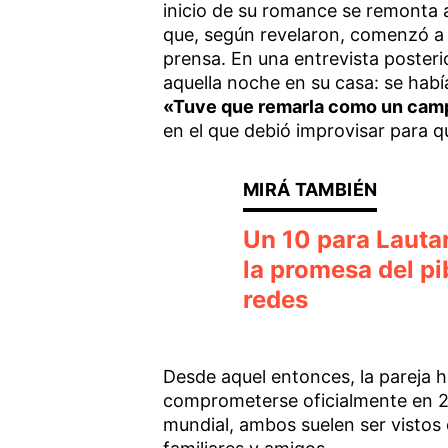
inicio de su romance se remonta 
que, según revelaron, comenzó a l
prensa. En una entrevista posteri
aquella noche en su casa: se había
«Tuve que remarla como un ca
en el que debió improvisar para qu
Un 10 para Lautaro
la promesa del pi
redes
Desde aquel entonces, la pareja h
comprometerse oficialmente en 20
mundial, ambos suelen ser vistos