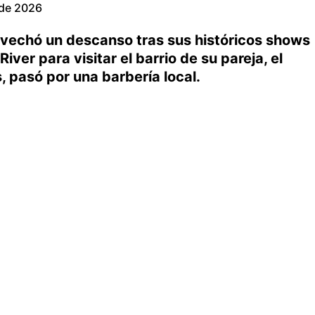
 de 2026
vechó un descanso tras sus históricos shows
ver para visitar el barrio de su pareja, el
s, pasó por una barbería local.