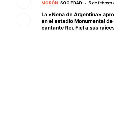
MORÓN
.
SOCIEDAD
5 de febrero
·
La «Nena de Argentina» apro
en el estadio Monumental de Ri
cantante Rei. Fiel a sus raíce