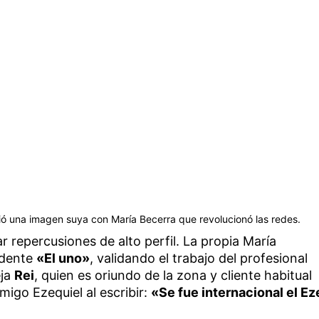
ió una imagen suya con María Becerra que revolucionó las redes.
r repercusiones de alto perfil. La propia María
ndente
«El uno»
, validando el trabajo del profesional
eja
Rei
, quien es oriundo de la zona y cliente habitual
migo Ezequiel al escribir:
«Se fue internacional el Ez