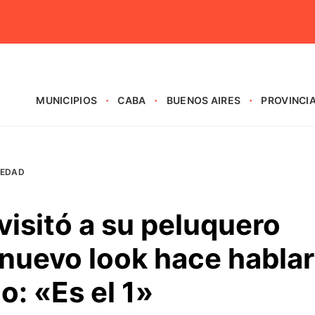
MUNICIPIOS
CABA
BUENOS AIRES
PROVINCI
IEDAD
visitó a su peluquero
nuevo look hace hablar
o: «Es el 1»