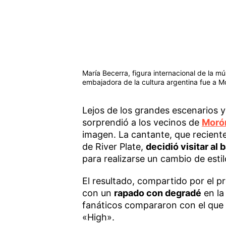
María Becerra, figura internacional de la mú
embajadora de la cultura argentina fue a Mo
Lejos de los grandes escenarios y 
sorprendió a los vecinos de
Moró
imagen. La cantante, que recient
de River Plate,
decidió visitar al
para realizarse un cambio de estil
El resultado, compartido por el pro
con un
rapado con degradé
en la
fanáticos compararon con el que l
«High».