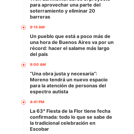
para aprovechar una parte del
soterramiento y eliminar 20
barreras
9:15 AM
Un pueblo que está a poco más de
una hora de Buenos Aires va por un
récord: hacer el salame más largo
del país
9:00 AM
“Una obra justa y necesaria”:
Moreno tendrá un nuevo espacio
para la atención de personas del
espectro autista
4:41 PM
La 63° Fiesta de la Flor tiene fecha
confirmada: todo lo que se sabe de
la tradicional celebración en
Escobar