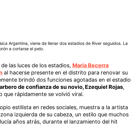
sica Argentina, viene de llenar dos estadios de River seguidos. La
rón a cortarse el pelo.
de las luces de los estadios,
María Becerra
n
al hacerse presente en el distrito para renovar su
emente brindó dos funciones agotadas en el estadio
 barbero de confianza de su novio, Ezequiel Rojas
,
o que rápidamente se volvió viral.
pio estilista en redes sociales, muestra a la artista
 zona izquierda de su cabeza, un estilo que muchos
ucía años atrás, durante el lanzamiento del hit