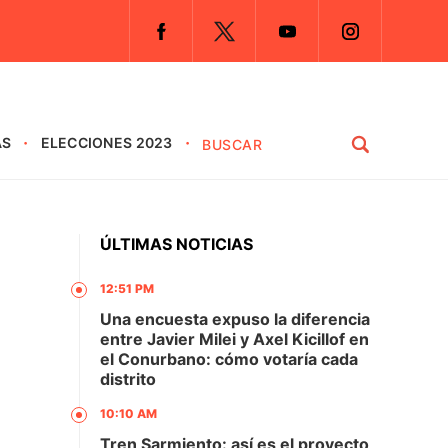
AS
ELECCIONES 2023
ÚLTIMAS NOTICIAS
12:51 PM
Una encuesta expuso la diferencia
entre Javier Milei y Axel Kicillof en
el Conurbano: cómo votaría cada
distrito
10:10 AM
Tren Sarmiento: así es el proyecto