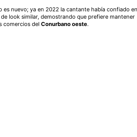
o es nuevo; ya en 2022 la cantante había confiado e
de look similar, demostrando que prefiere mantener
os comercios del
Conurbano oeste
.