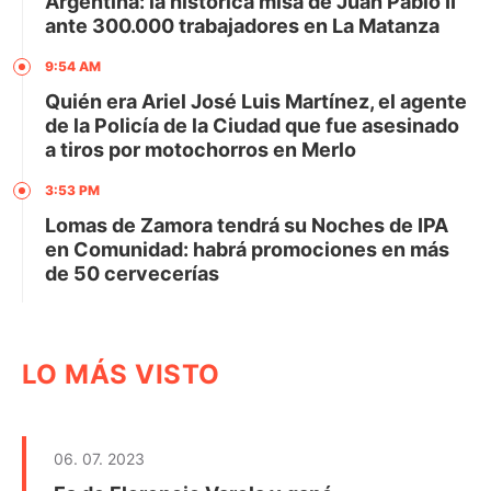
Argentina: la histórica misa de Juan Pablo II
ante 300.000 trabajadores en La Matanza
9:54 AM
Quién era Ariel José Luis Martínez, el agente
de la Policía de la Ciudad que fue asesinado
a tiros por motochorros en Merlo
3:53 PM
Lomas de Zamora tendrá su Noches de IPA
en Comunidad: habrá promociones en más
de 50 cervecerías
LO MÁS VISTO
06. 07. 2023