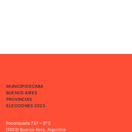
MUNICIPIOS
CABA
BUENOS AIRES
PROVINCIAS
ELECCIONES 2023
Reconquista 737 – 3º E
(1003) Buenos Aires, Argentina