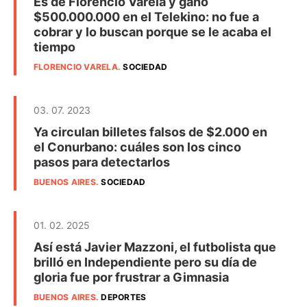
Es de Florencio Varela y ganó
$500.000.000 en el Telekino: no fue a
cobrar y lo buscan porque se le acaba el
tiempo
FLORENCIO VARELA
.
SOCIEDAD
03. 07. 2023
Ya circulan billetes falsos de $2.000 en
el Conurbano: cuáles son los cinco
pasos para detectarlos
BUENOS AIRES
.
SOCIEDAD
01. 02. 2025
Así está Javier Mazzoni, el futbolista que
brilló en Independiente pero su día de
gloria fue por frustrar a Gimnasia
BUENOS AIRES
.
DEPORTES