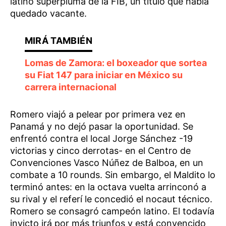
latino superpluma de la FIB, un título que había
quedado vacante.
Lomas de Zamora: el boxeador que sortea
su Fiat 147 para iniciar en México su
carrera internacional
Romero viajó a pelear por primera vez en
Panamá y no dejó pasar la oportunidad. Se
enfrentó contra el local Jorge Sánchez -19
victorias y cinco derrotas- en el Centro de
Convenciones Vasco Núñez de Balboa, en un
combate a 10 rounds. Sin embargo, el Maldito lo
terminó antes: en la octava vuelta arrinconó a
su rival y el referí le concedió el nocaut técnico.
Romero se consagró campeón latino. El todavía
invicto irá por más triunfos y está convencido