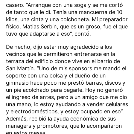
casero. “Arranque con una soga y se me cortó
de tanto que le di. Tenía una mancuerna de 10
kilos, una cinta y una colchoneta. Mi preparador
físico, Matias Serbin, que es un groso, fue el que
tuvo que adaptarse a eso”, contó.
De hecho, dijo estar muy agradecido a los
vecinos que le permitieron entrenarse en la
terraza del edificio donde vive en el barrio de
San Martín. “Uno de mis sponsors me mandó el
soporte con una bolsa y el dueño de un
gimnasio hace poco me prestó barras, discos y
un pie acolchado para pegarle. Hoy no generó
el ingreso de antes, pero a un amigo que me dio
una mano, lo estoy ayudando a vender celulares
y electrodomésticos, y estoy ocupado en eso”.
Además, recibió la ayuda económica de sus
managers y promotores, que lo acompañaron
en estos meses.