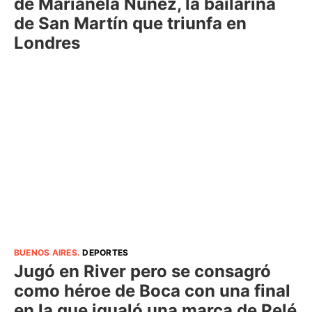
de Marianela Núñez, la bailarina
de San Martín que triunfa en
Londres
BUENOS AIRES
.
DEPORTES
Jugó en River pero se consagró
como héroe de Boca con una final
en la que igualó una marca de Pelé