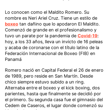
Lo conocen como el Maldito Romero. Su
nombre es Neri Ariel Cruz. Tiene un estilo de
boxeo
tan dañino que lo apodaron El Maldito.
Comenzó de grande en el profesionalismo y
tuvo un parate por la pandemia de
Covid-19
:
hoy, a los 33 años, lleva un invicto de 16 peleas
y acaba de coronarse con el título latino de la
Federación Internacional de Boxeo (FIB) en
Panamá
Romero nació en Capital Federal el 26 de enero
de 1989, pero reside en San Martín. Desde
chico siempre estuvo subido a un ring.
Alternaba entre el boxeo y el kick boxing, dos
parientes, hasta que finalmente se decidió por
el primero. Su segunda casa fue el gimnasio del
Cedem de Caseros, el lugar donde comenzó su