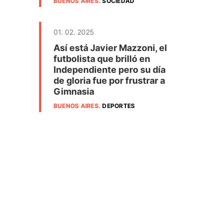
BUENOS AIRES
.
SOCIEDAD
01. 02. 2025
Así está Javier Mazzoni, el
futbolista que brilló en
Independiente pero su día
de gloria fue por frustrar a
Gimnasia
BUENOS AIRES
.
DEPORTES