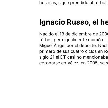
horarias, sigue prendido al fútbo
Ignacio Russo, el h
Nacido el 13 de diciembre de 2000 
fútbol, pero igualmente mamó el s
Miguel Ángel por el deporte. Nach
primero de sus cuatro ciclos en R
siglo 21 el DT casi no mencionaba
coronarse en Vélez, en 2005, se s