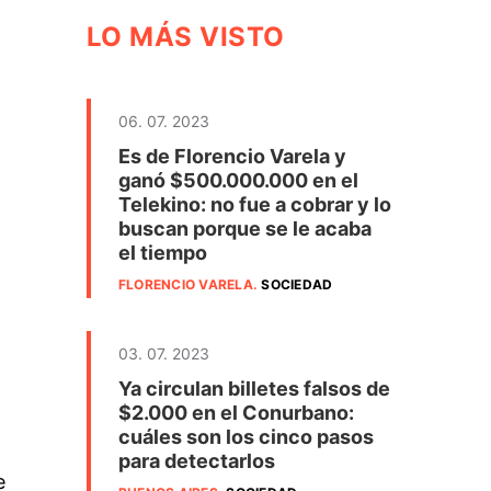
LO MÁS VISTO
06. 07. 2023
Es de Florencio Varela y
ganó $500.000.000 en el
Telekino: no fue a cobrar y lo
buscan porque se le acaba
el tiempo
FLORENCIO VARELA
.
SOCIEDAD
03. 07. 2023
Ya circulan billetes falsos de
$2.000 en el Conurbano:
cuáles son los cinco pasos
para detectarlos
e