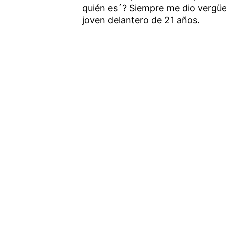
quién es´? Siempre me dio vergüe
joven delantero de 21 años.