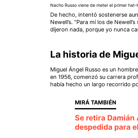
Nacho Russo viene de meter el primer hat-t
De hecho, intentó sostenerse aun 
Newell’s. “Para mí los de Newell’s
dijeron nada, porque yo nunca car
La historia de Migu
Miguel Ángel Russo es un hombre 
en 1956, comenzó su carrera prof
había hecho un largo recorrido por
Se retira Damián 
despedida para e