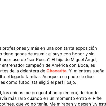
as profesiones y más en una con tanta exposición
o tiene ganas de asumir el suyo con honor y sin
 hacer uso de “ser Russo”. El hijo de Miguel Ángel,
s y entrenador campeón de América con Boca, es
rtes de la delantera de
Chacarita
. Y, mientras sueña
lto el legado familiar. Aunque a su padre le dice
s como futbolista eligió el perfil bajo.
l, los chicos me preguntaban quién era, de donde
davía más raro cuando en un momento entró el Rifle
botines, que yo no tenía. Me miraban y decían ‘¿y est