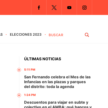
AS
ELECCIONES 2023
ÚLTIMAS NOTICIAS
5:11 PM
San Fernando celebra el Mes de las
Infancias en las plazas y parques
del distrito: toda la agenda
1:24 PM
Descuentos para viajar en subte y
colectivo en el AMBA: qué bancos y