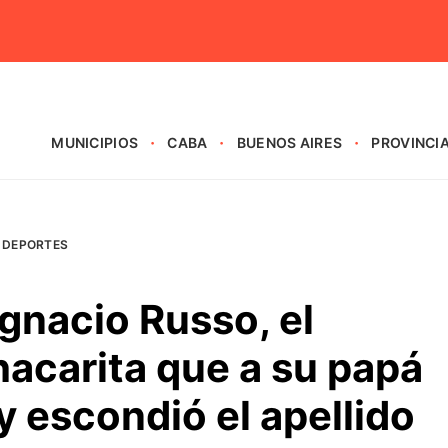
MUNICIPIOS
CABA
BUENOS AIRES
PROVINCI
DEPORTES
Ignacio Russo, el
acarita que a su papá
y escondió el apellido