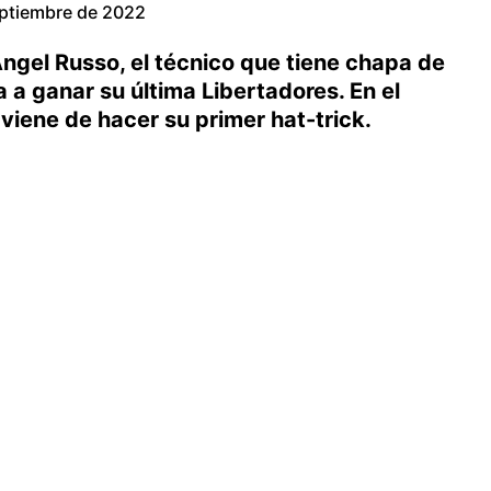
eptiembre de 2022
 Ángel Russo, el técnico que tiene chapa de
a a ganar su última Libertadores. En el
 viene de hacer su primer hat-trick.