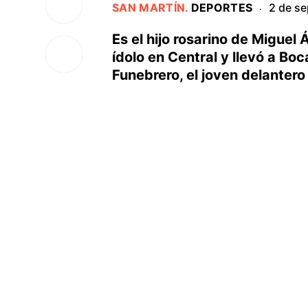
SAN MARTÍN
.
DEPORTES
2 de s
·
Es el hijo rosarino de Miguel
ídolo en Central y llevó a Boc
Funebrero, el joven delantero