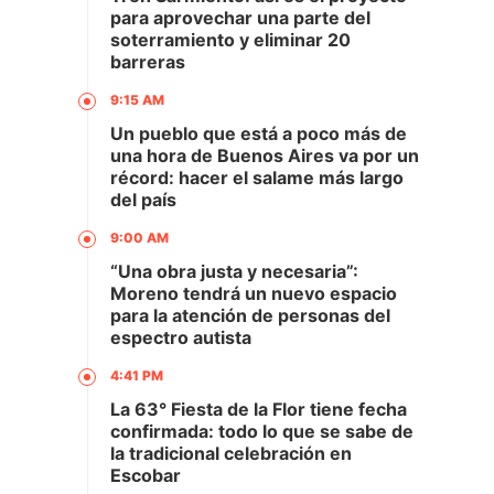
para aprovechar una parte del
soterramiento y eliminar 20
barreras
9:15 AM
Un pueblo que está a poco más de
una hora de Buenos Aires va por un
récord: hacer el salame más largo
del país
9:00 AM
“Una obra justa y necesaria”:
Moreno tendrá un nuevo espacio
para la atención de personas del
espectro autista
4:41 PM
La 63° Fiesta de la Flor tiene fecha
confirmada: todo lo que se sabe de
la tradicional celebración en
Escobar