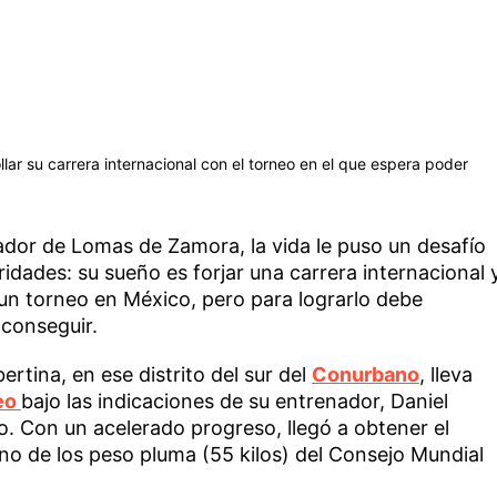
llar su carrera internacional con el torneo en el que espera poder
dor de Lomas de Zamora, la vida le puso un desafío
ridades: su sueño es forjar una carrera internacional 
en un torneo en México, pero para lograrlo debe
 conseguir.
bertina, en ese distrito del sur del
Conurbano
, lleva
eo
bajo las indicaciones de su entrenador, Daniel
po. Con un acelerado progreso, llegó a obtener el
 de los peso pluma (55 kilos) del Consejo Mundial