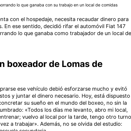
horrando lo que ganaba con su trabajo en un local de comidas
ta con el hospedaje, necesita recaudar dinero para
. En ese sentido, decidió rifar el automóvil Fiat 147
rrando lo que ganaba como trabajador de un local d
ven boxeador de Lomas de
mprarse ese vehículo debió esforzarse mucho y evitó
tos y juntar el dinero necesario. Hoy, está dispuesto
concretar su sueño en el mundo del boxeo, no sin la
stumbrado: «Todos los días me levanto, abro mi local,
ntrenar; vuelvo al local por la tarde, tengo otro turn
ez a trabajar». Además, no se olvida del estudio:
 escuela secundaria.