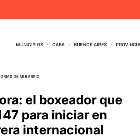
MUNICIPIOS
CABA
BUENOS AIRES
PROVINCI
TORIAS DE MI BARRIO
ra: el boxeador que
147 para iniciar en
era internacional