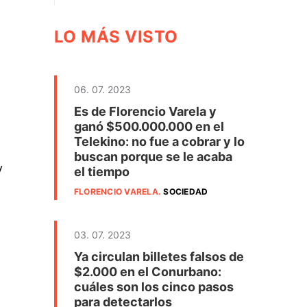
LO MÁS VISTO
06. 07. 2023
Es de Florencio Varela y
ganó $500.000.000 en el
Telekino: no fue a cobrar y lo
buscan porque se le acaba
y
el tiempo
FLORENCIO VARELA
.
SOCIEDAD
03. 07. 2023
Ya circulan billetes falsos de
$2.000 en el Conurbano:
cuáles son los cinco pasos
para detectarlos