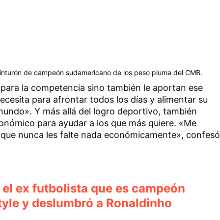
cinturón de campeón sudamericano de los peso pluma del CMB.
 para la competencia sino también le aportan ese
ecesita para afrontar todos los días y alimentar su
undo». Y más allá del logro deportivo, también
económico para ayudar a los que más quiere. «Me
 y que nunca les falte nada económicamente», confesó
 el ex futbolista que es campeón
tyle y deslumbró a Ronaldinho