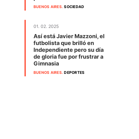
BUENOS AIRES
.
SOCIEDAD
01. 02. 2025
Así está Javier Mazzoni, el
futbolista que brilló en
Independiente pero su día
de gloria fue por frustrar a
Gimnasia
BUENOS AIRES
.
DEPORTES