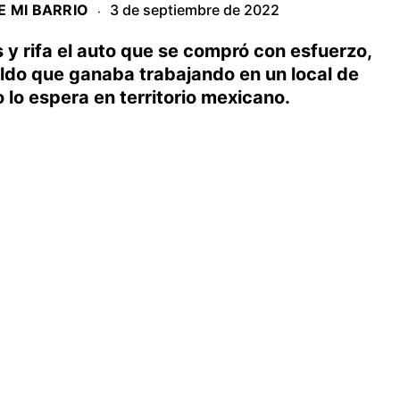
E MI BARRIO
3 de septiembre de 2022
·
y rifa el auto que se compró con esfuerzo,
ldo que ganaba trabajando en un local de
 lo espera en territorio mexicano.