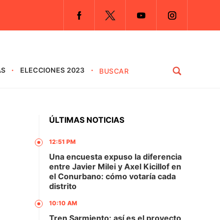
AS
ELECCIONES 2023
ÚLTIMAS NOTICIAS
12:51 PM
Una encuesta expuso la diferencia
entre Javier Milei y Axel Kicillof en
el Conurbano: cómo votaría cada
distrito
10:10 AM
Tren Sarmiento: así es el proyecto