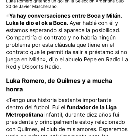
Luka Romero gritando un gol en la Selección Argentina Sub
20 de Javier Mascherano.
«
Ya hay conversaciones entre Boca y Milán.
Luka le dio el ok a Boca.
Ayer hablé con él y
estamos esperando si aparece la posibilidad.
Compartiría el contrato y no habría ningún
problema por esta cláusula que tiene en el
contrato que le permitiría salir a préstamo si no
juega en Milán», dijo el abuelo Pepe en Radio La
Red y DSports Radio.
Luka Romero, de Quilmes y a mucha
honra
«Tengo una historia bastante importante
dentro del fútbol. Fui el
fundador de la Liga
Metropolitana
infantil, durante diez años fui
presidente y principalmente estoy relacionado
con Quilmes, el club de mis amores. Esperemos