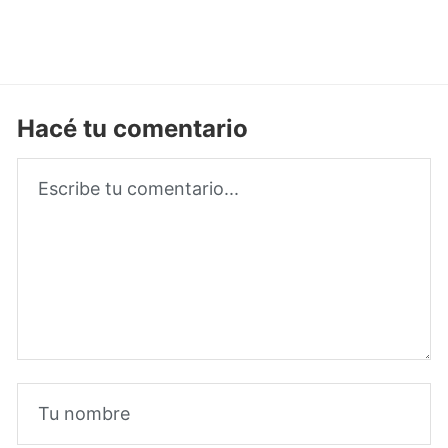
Hacé tu comentario