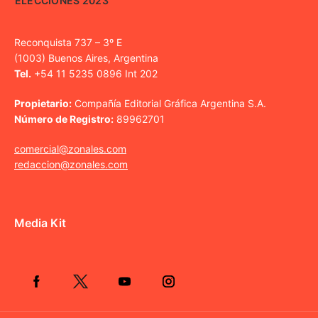
ELECCIONES 2023
Reconquista 737 – 3º E
(1003) Buenos Aires, Argentina
Tel.
+54 11 5235 0896 Int 202
Propietario:
Compañía Editorial Gráfica Argentina S.A.
Número de Registro:
89962701
comercial@zonales.com
redaccion@zonales.com
Media Kit