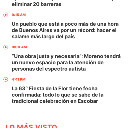
eliminar 20 barreras
9:15 AM
Un pueblo que está a poco más de una hora
de Buenos Aires va por un récord: hacer el
salame más largo del país
9:00 AM
“Una obra justa y necesaria”: Moreno tendrá
un nuevo espacio para la atención de
personas del espectro autista
4:41 PM
La 63° Fiesta de la Flor tiene fecha
confirmada: todo lo que se sabe de la
tradicional celebración en Escobar
LO MÁS VISTO