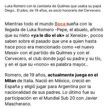
Luka Romero con la camiseta de Quilmes que usaba su papá
Diego.. El pibe, de 19 años, es socio honorario del Cervecero.
Mientras todo el mundo
Boca
sueña con la
llegada de Luka Romero -Pepe, el abuelo, afirmó
que su nieto
«ya le dio el ok»
al Xeneize-, pocos
saben sobre el pasado que une a quien hasta
hace poco era mencionado como «el nuevo
Messi» con el partido de Quilmes y con el
Cervecero, el club donde jugó su padre y su tío,
y en el que su «nono» es palabra mayor..
Romero, de 19 años,
actualmente juega en el
Milan
de Italia. Nació en México, creció en
España y eligió jugar para Argentina por la
nacionalidad de sus padres. Lo último fue su
participación en el Mundial Sub 20 con Javier
Mascherano.