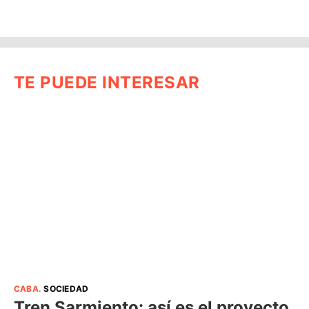
TE PUEDE INTERESAR
CABA
.
SOCIEDAD
Tren Sarmiento: así es el proyecto