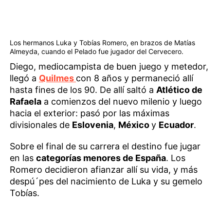
Los hermanos Luka y Tobías Romero, en brazos de Matías
Almeyda, cuando el Pelado fue jugador del Cervecero.
Diego, mediocampista de buen juego y metedor,
llegó a
Quilmes
con 8 años y permaneció allí
hasta fines de los 90. De allí saltó a
Atlético de
Rafaela
a comienzos del nuevo milenio y luego
hacia el exterior: pasó por las máximas
divisionales de
Eslovenia
,
México
y
Ecuador
.
Sobre el final de su carrera el destino fue jugar
en las
categorías menores de España
. Los
Romero decidieron afianzar allí su vida, y más
despú´pes del nacimiento de Luka y su gemelo
Tobías.