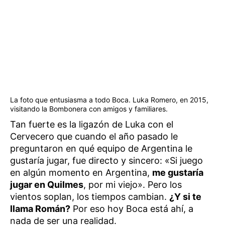
La foto que entusiasma a todo Boca. Luka Romero, en 2015,
visitando la Bombonera con amigos y familiares.
Tan fuerte es la ligazón de Luka con el
Cervecero que cuando el año pasado le
preguntaron en qué equipo de Argentina le
gustaría jugar, fue directo y sincero: «Si juego
en algún momento en Argentina,
me gustaría
jugar en Quilmes
, por mi viejo». Pero los
vientos soplan, los tiempos cambian.
¿Y si te
llama Román?
Por eso hoy Boca está ahí, a
nada de ser una realidad.