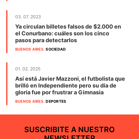
03. 07. 2023
Ya circulan billetes falsos de $2.000 en
el Conurbano: cuáles son los cinco
pasos para detectarlos
BUENOS AIRES
.
SOCIEDAD
01. 02. 2025
Así está Javier Mazzoni, el futbolista que
brilló en Independiente pero su día de
gloria fue por frustrar a Gimnasia
BUENOS AIRES
.
DEPORTES
SUSCRIBITE A NUESTRO
NEWSLETTER