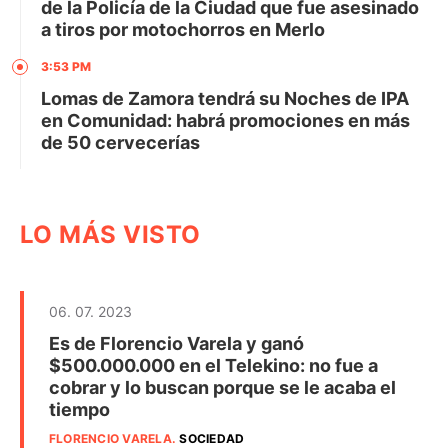
de la Policía de la Ciudad que fue asesinado
a tiros por motochorros en Merlo
3:53 PM
Lomas de Zamora tendrá su Noches de IPA
en Comunidad: habrá promociones en más
de 50 cervecerías
LO MÁS VISTO
06. 07. 2023
Es de Florencio Varela y ganó
$500.000.000 en el Telekino: no fue a
cobrar y lo buscan porque se le acaba el
tiempo
FLORENCIO VARELA
.
SOCIEDAD