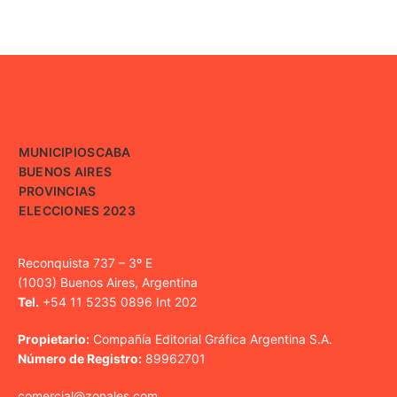
MUNICIPIOS
CABA
BUENOS AIRES
PROVINCIAS
ELECCIONES 2023
Reconquista 737 – 3º E
(1003) Buenos Aires, Argentina
Tel.
+54 11 5235 0896 Int 202
Propietario:
Compañía Editorial Gráfica Argentina S.A.
Número de Registro:
89962701
comercial@zonales.com