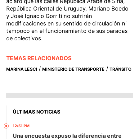
aclaró que las calles República Árabe de Siria,
República Oriental de Uruguay, Mariano Boedo
y José Ignacio Gorriti no sufrirán
modificaciones en su sentido de circulación ni
tampoco en el funcionamiento de sus paradas
de colectivos.
TEMAS RELACIONADOS
/
/
MARINA LESCI
MINISTERIO DE TRANSPORTE
TRÁNSITO
ÚLTIMAS NOTICIAS
12:51 PM
Una encuesta expuso la diferencia entre