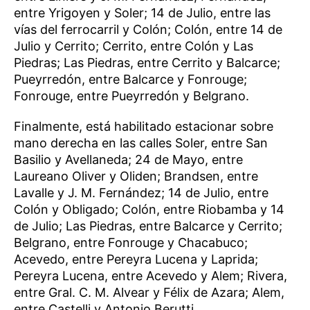
entre Yrigoyen y Soler; 14 de Julio, entre las
vías del ferrocarril y Colón; Colón, entre 14 de
Julio y Cerrito; Cerrito, entre Colón y Las
Piedras; Las Piedras, entre Cerrito y Balcarce;
Pueyrredón, entre Balcarce y Fonrouge;
Fonrouge, entre Pueyrredón y Belgrano.
Finalmente, está habilitado estacionar sobre
mano derecha en las calles Soler, entre San
Basilio y Avellaneda; 24 de Mayo, entre
Laureano Oliver y Oliden; Brandsen, entre
Lavalle y J. M. Fernández; 14 de Julio, entre
Colón y Obligado; Colón, entre Riobamba y 14
de Julio; Las Piedras, entre Balcarce y Cerrito;
Belgrano, entre Fonrouge y Chacabuco;
Acevedo, entre Pereyra Lucena y Laprida;
Pereyra Lucena, entre Acevedo y Alem; Rivera,
entre Gral. C. M. Alvear y Félix de Azara; Alem,
entre Castelli y Antonio Berutti.