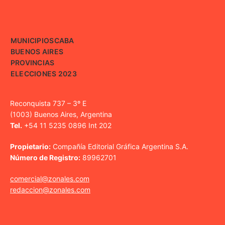
MUNICIPIOS
CABA
BUENOS AIRES
PROVINCIAS
ELECCIONES 2023
Reconquista 737 – 3º E
(1003) Buenos Aires, Argentina
Tel.
+54 11 5235 0896 Int 202
Propietario:
Compañía Editorial Gráfica Argentina S.A.
Número de Registro:
89962701
comercial@zonales.com
redaccion@zonales.com