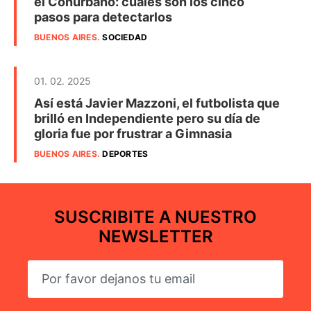
el Conurbano: cuáles son los cinco
pasos para detectarlos
BUENOS AIRES
.
SOCIEDAD
01. 02. 2025
Así está Javier Mazzoni, el futbolista que
brilló en Independiente pero su día de
gloria fue por frustrar a Gimnasia
BUENOS AIRES
.
DEPORTES
SUSCRIBITE A NUESTRO
NEWSLETTER