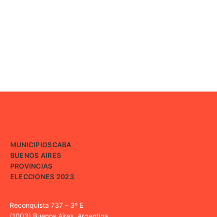
MUNICIPIOS
CABA
BUENOS AIRES
PROVINCIAS
ELECCIONES 2023
Reconquista 737 – 3º E
(1003) Buenos Aires, Argentina