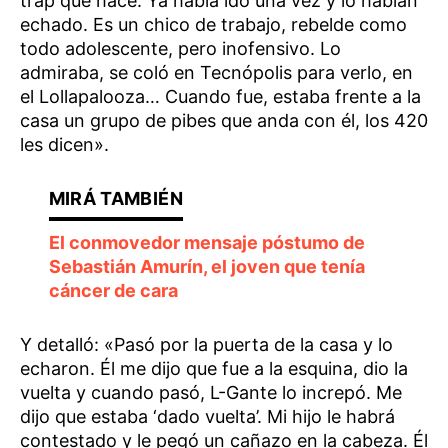
trap que hace. Ya había ido una vez y lo habían
echado. Es un chico de trabajo, rebelde como
todo adolescente, pero inofensivo. Lo
admiraba, se coló en Tecnópolis para verlo, en
el Lollapalooza… Cuando fue, estaba frente a la
casa un grupo de pibes que anda con él, los 420
les dicen».
El conmovedor mensaje póstumo de
Sebastián Amurín, el joven que tenía
cáncer de cara
Y detalló: «Pasó por la puerta de la casa y lo
echaron. Él me dijo que fue a la esquina, dio la
vuelta y cuando pasó, L-Gante lo increpó. Me
dijo que estaba ‘dado vuelta’. Mi hijo le habrá
contestado y le pegó un cañazo en la cabeza. Él