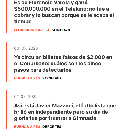
Es de Florencio Varela y ganó
$500.000.000 en el Telekino: no fue a
cobrar y lo buscan porque se le acaba el
tiempo
FLORENCIO VARELA
.
SOCIEDAD
03. 07. 2023
Ya circulan billetes falsos de $2.000 en
el Conurbano: cuáles son los cinco
pasos para detectarlos
BUENOS AIRES
.
SOCIEDAD
01. 02. 2025
Así está Javier Mazzoni, el futbolista que
brilló en Independiente pero su día de
gloria fue por frustrar a Gimnasia
BUENOS AIRES
.
DEPORTES