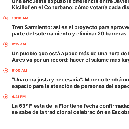
Una encuesta expuso la diferencia entre Javier
Kicillof en el Conurbano: cómo votaría cada dis
10:10 AM
Tren Sarmiento: así es el proyecto para aprov
parte del soterramiento y eliminar 20 barreras
9:15 AM
Un pueblo que está a poco más de una hora de
Aires va por un récord: hacer el salame más lar
9:00 AM
“Una obra justa y necesaria”: Moreno tendrá u
espacio para la atención de personas del espec
4:41 PM
La 63° Fiesta de la Flor tiene fecha confirmada
se sabe de la tradicional celebración en Escob