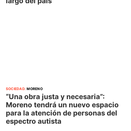
largo del país
SOCIEDAD
.
MORENO
“Una obra justa y necesaria”:
Moreno tendrá un nuevo espacio
para la atención de personas del
espectro autista