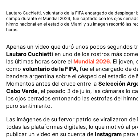
Lautaro Cuchietti, voluntario de la FIFA encargado de desplegar 
campo durante el Mundial 2026, fue captado con los ojos cerrad
himno nacional en el estadio de Miami y su imagen recorrió las re
horas.
Apenas un video que duró unos pocos segundos t
Lautaro Cuchietti
en uno de los rostros más com
las últimas horas sobre el
Mundial 2026.
El joven, 
como
voluntario de la FIFA
, fue el encargado de d
bandera argentina sobre el césped del estadio de
Momentos antes del cruce entre la
Selección Arge
Cabo Verde
, el pasado 3 de julio, las cámaras lo 
los ojos cerrados entonando las estrofas del himn
puro sentimiento.
Las imágenes de su fervor patrio se viralizaron de
todas las plataformas digitales, lo que motivó al p
publicar un video en su cuenta de
Instagram
para e