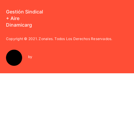
Gestión Sindical
+ Aire
Dinamicarg
Copyright © 2021.
Zonales. Todos Los Derechos Reservados.
by