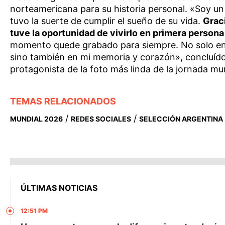
norteamericana para su historia personal. «Soy un
tuvo la suerte de cumplir el sueño de su vida.
Graci
tuve la oportunidad de vivirlo en primera person
momento quede grabado para siempre. No solo e
sino también en mi memoria y corazón», concluído
protagonista de la foto más linda de la jornada mun
TEMAS RELACIONADOS
/
/
MUNDIAL 2026
REDES SOCIALES
SELECCIÓN ARGENTINA
ÚLTIMAS NOTICIAS
12:51 PM