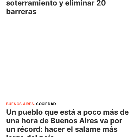
soterramiento y eliminar 20
barreras
BUENOS AIRES
.
SOCIEDAD
Un pueblo que está a poco más de
una hora de Buenos Aires va por
un récord: hacer el salame más