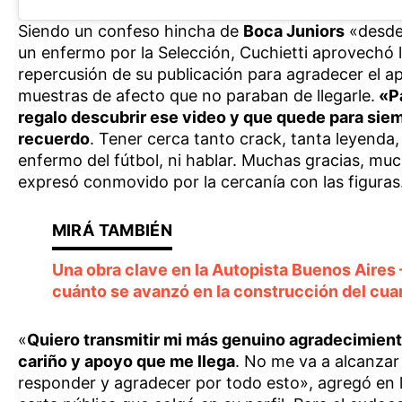
Siendo un confeso hincha de
Boca Juniors
«desde
un enfermo por la Selección, Cuchietti aprovechó 
repercusión de su publicación para agradecer el ap
muestras de afecto que no paraban de llegarle.
«Pa
regalo descubrir ese video y que quede para siem
recuerdo
. Tener cerca tanto crack, tanta leyenda,
enfermo del fútbol, ni hablar. Muchas gracias, mu
expresó conmovido por la cercanía con las figuras
Una obra clave en la Autopista Buenos Aires –
cuánto se avanzó en la construcción del cuar
«
Quiero transmitir mi más genuino agradecimient
cariño y apoyo que me llega
. No me va a alcanzar 
responder y agradecer por todo esto», agregó en 