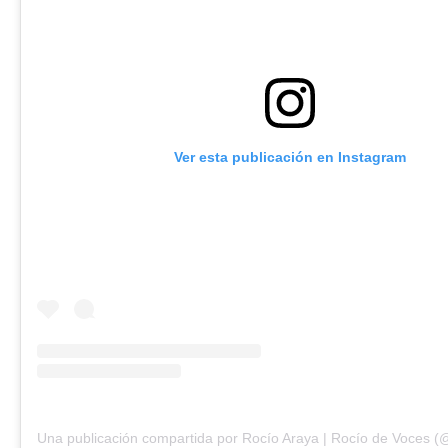
Ver esta publicación en Instagram
Una publicación compartida por Rocío Araya | Rocío de Voces (