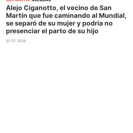
Alejo Ciganotto, el vecino de San
Martín que fue caminando al Mundial,
se separó de su mujer y podría no
presenciar el parto de su hijo
21. 07. 2026