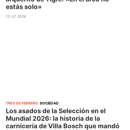
estás solo»
13. 07. 2026
TRES DE FEBRERO
.
SOCIEDAD
Los asados de la Selección en el
Mundial 2026: la historia de la
carnicería de Villa Bosch que mandó