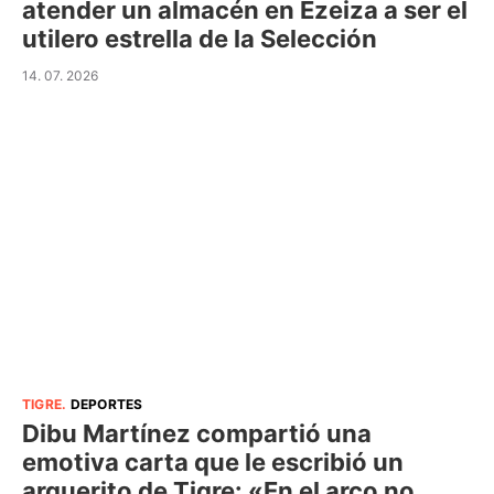
atender un almacén en Ezeiza a ser el
utilero estrella de la Selección
14. 07. 2026
TIGRE
.
DEPORTES
Dibu Martínez compartió una
emotiva carta que le escribió un
arquerito de Tigre: «En el arco no