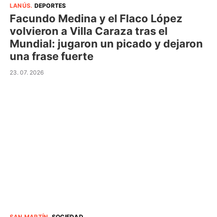
LANÚS
.
DEPORTES
Facundo Medina y el Flaco López
volvieron a Villa Caraza tras el
Mundial: jugaron un picado y dejaron
una frase fuerte
23. 07. 2026
SAN MARTÍN
.
SOCIEDAD