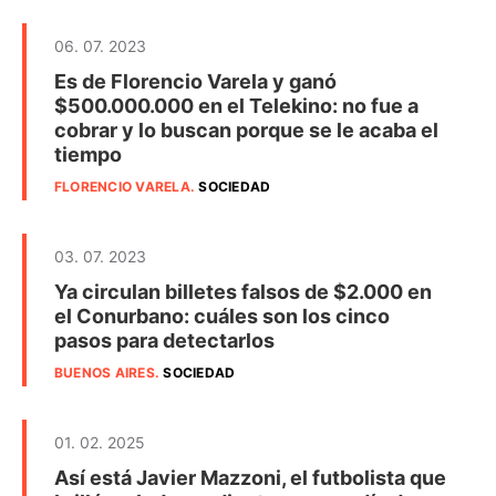
06. 07. 2023
Es de Florencio Varela y ganó
$500.000.000 en el Telekino: no fue a
cobrar y lo buscan porque se le acaba el
tiempo
FLORENCIO VARELA
.
SOCIEDAD
03. 07. 2023
Ya circulan billetes falsos de $2.000 en
el Conurbano: cuáles son los cinco
pasos para detectarlos
BUENOS AIRES
.
SOCIEDAD
01. 02. 2025
Así está Javier Mazzoni, el futbolista que