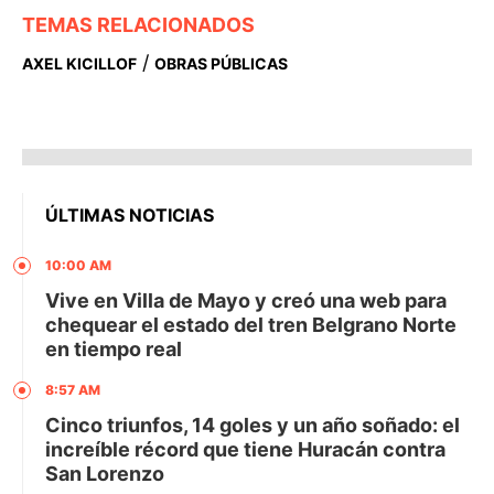
TEMAS RELACIONADOS
/
AXEL KICILLOF
OBRAS PÚBLICAS
ÚLTIMAS NOTICIAS
10:00 AM
Vive en Villa de Mayo y creó una web para
chequear el estado del tren Belgrano Norte
en tiempo real
8:57 AM
Cinco triunfos, 14 goles y un año soñado: el
increíble récord que tiene Huracán contra
San Lorenzo