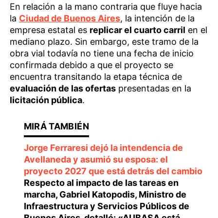
En relación a la mano contraria que fluye hacia
la
Ciudad de Buenos Aires
, la intención de la
empresa estatal es
replicar el cuarto carril
en el
mediano plazo. Sin embargo, este tramo de la
obra vial todavía no tiene una fecha de inicio
confirmada debido a que el proyecto se
encuentra transitando la etapa técnica de
evaluación de las ofertas
presentadas en la
licitación pública
.
Jorge Ferraresi dejó la intendencia de
Avellaneda y asumió su esposa: el
proyecto 2027 que está detrás del cambio
Respecto al impacto de las tareas en
marcha,
Gabriel Katopodis
, Ministro de
Infraestructura y Servicios Públicos de
Buenos Aires, detalló: «AUBASA está