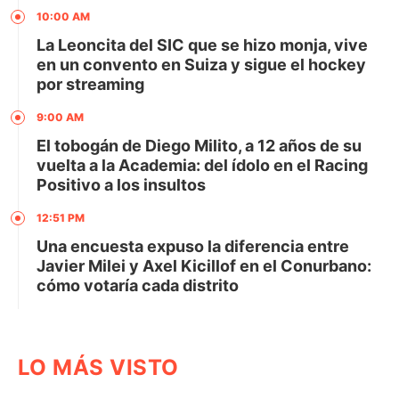
10:00 AM
La Leoncita del SIC que se hizo monja, vive
en un convento en Suiza y sigue el hockey
por streaming
9:00 AM
El tobogán de Diego Milito, a 12 años de su
vuelta a la Academia: del ídolo en el Racing
Positivo a los insultos
12:51 PM
Una encuesta expuso la diferencia entre
Javier Milei y Axel Kicillof en el Conurbano:
cómo votaría cada distrito
LO MÁS VISTO