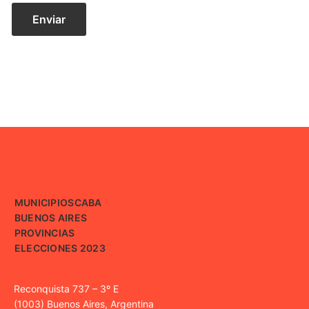
MUNICIPIOS
CABA
BUENOS AIRES
PROVINCIAS
ELECCIONES 2023
Reconquista 737 – 3º E
(1003) Buenos Aires, Argentina