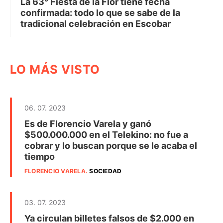
La 63° Fiesta de la Flor tiene fecha
confirmada: todo lo que se sabe de la
tradicional celebración en Escobar
LO MÁS VISTO
06. 07. 2023
Es de Florencio Varela y ganó
$500.000.000 en el Telekino: no fue a
cobrar y lo buscan porque se le acaba el
tiempo
FLORENCIO VARELA
.
SOCIEDAD
03. 07. 2023
Ya circulan billetes falsos de $2.000 en