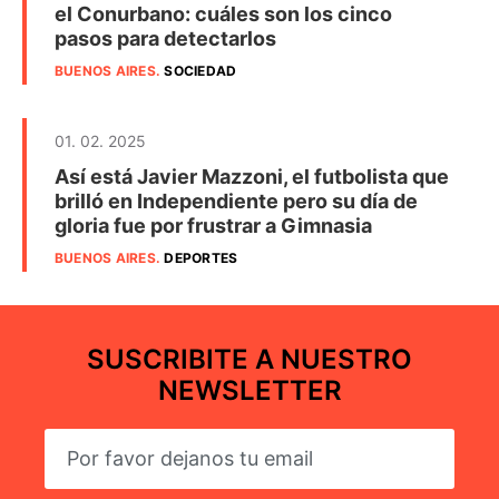
el Conurbano: cuáles son los cinco
pasos para detectarlos
BUENOS AIRES
.
SOCIEDAD
01. 02. 2025
Así está Javier Mazzoni, el futbolista que
brilló en Independiente pero su día de
gloria fue por frustrar a Gimnasia
BUENOS AIRES
.
DEPORTES
SUSCRIBITE A NUESTRO
NEWSLETTER