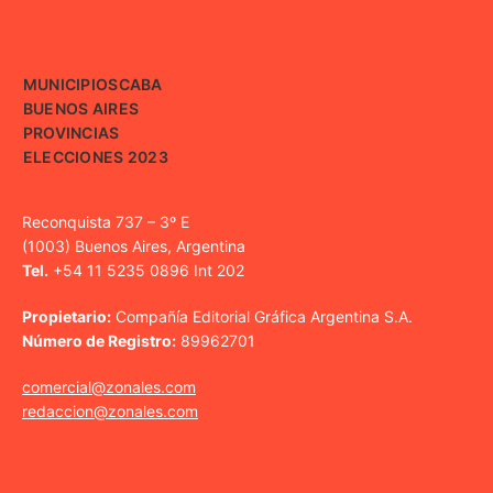
MUNICIPIOS
CABA
BUENOS AIRES
PROVINCIAS
ELECCIONES 2023
Reconquista 737 – 3º E
(1003) Buenos Aires, Argentina
Tel.
+54 11 5235 0896 Int 202
Propietario:
Compañía Editorial Gráfica Argentina S.A.
Número de Registro:
89962701
comercial@zonales.com
redaccion@zonales.com