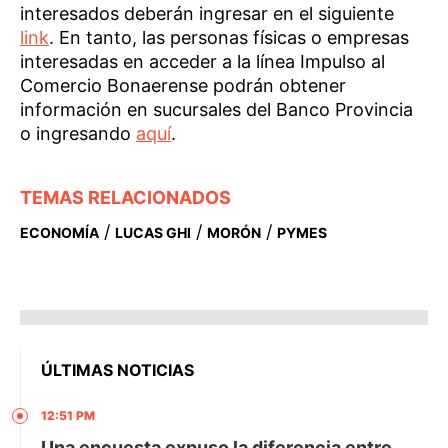
interesados deberán ingresar en el siguiente
link
. En tanto, las personas físicas o empresas
interesadas en acceder a la línea Impulso al
Comercio Bonaerense podrán obtener
información en sucursales del Banco Provincia
o ingresando
aquí
.
TEMAS RELACIONADOS
/
/
/
ECONOMÍA
LUCAS GHI
MORÓN
PYMES
ÚLTIMAS NOTICIAS
12:51 PM
Una encuesta expuso la diferencia entre