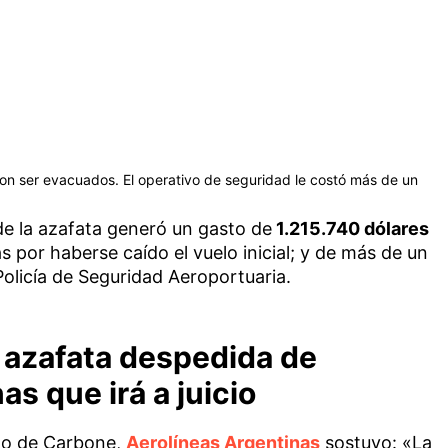
on ser evacuados. El operativo de seguridad le costó más de un
de la azafata generó un gasto de
1.215.740 dólares
s por haberse caído el vuelo inicial; y de más de un
Policía de Seguridad Aeroportuaria.
a azafata despedida de
s que irá a juicio
ido de Carbone,
Aerolíneas Argentinas
sostuvo: «La