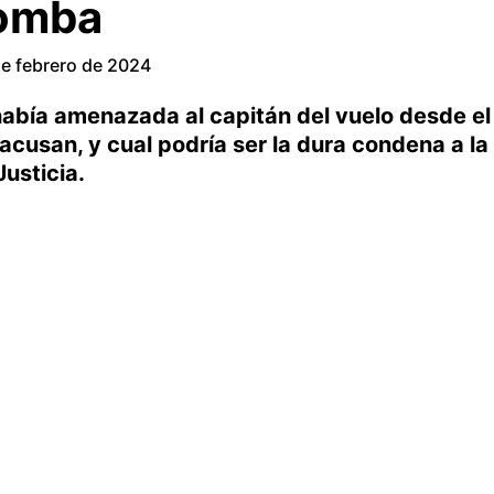
omba
e febrero de 2024
 había amenazada al capitán del vuelo desde el
 acusan, y cual podría ser la dura condena a la
Justicia.