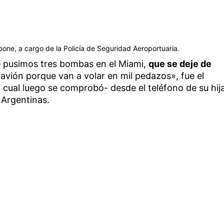
one, a cargo de la Policía de Seguridad Aeroportuaria.
 le pusimos tres bombas en el Miami,
que se deje de
avión porque van a volar en mil pedazos», fue el
l cual luego se comprobó- desde el teléfono de su hij
 Argentinas.