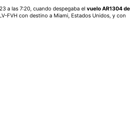
023 a las 7:20, cuando despegaba el
vuelo AR1304 de
 LV-FVH con destino a Miami, Estados Unidos, y con