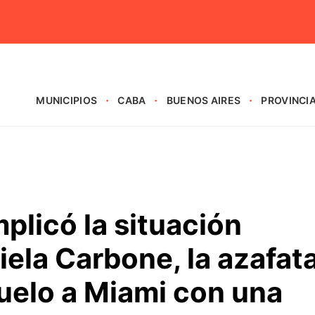
MUNICIPIOS
CABA
BUENOS AIRES
PROVINCI
plicó la situación
iela Carbone, la azafat
uelo a Miami con una