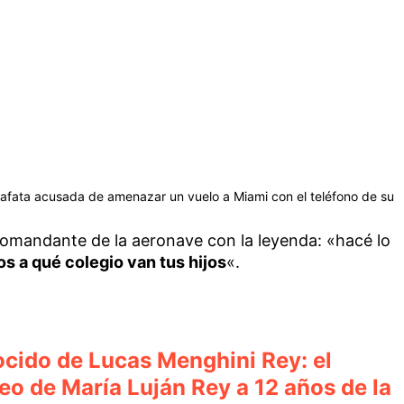
zafata acusada de amenazar un vuelo a Miami con el teléfono de su
omandante de la aeronave con la leyenda: «hacé lo
s a qué colegio van tus hijos
«.
cido de Lucas Menghini Rey: el
o de María Luján Rey a 12 años de la