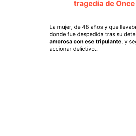
tragedia de Once
La mujer, de 48 años y que llevab
donde fue despedida tras su dete
amorosa con ese tripulante
, y s
accionar delictivo..