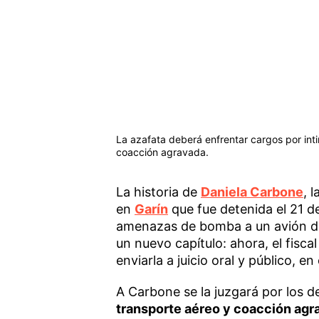
La azafata deberá enfrentar cargos por inti
coacción agravada.
La historia de
Daniela Carbone
, 
en
Garín
que fue detenida el 21 
amenazas de bomba a un avión d
un nuevo capítulo: ahora, el fisc
enviarla a juicio oral y público, e
A Carbone se la juzgará por los d
transporte aéreo y coacción agr