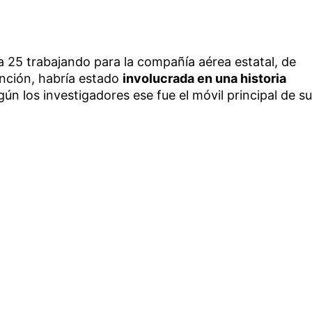
a 25 trabajando para la compañía aérea estatal, de
nción, habría estado
involucrada en una historia
egún los investigadores ese fue el móvil principal de su