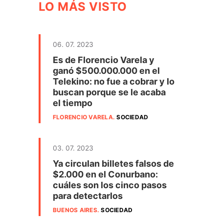
LO MÁS VISTO
06. 07. 2023
Es de Florencio Varela y
ganó $500.000.000 en el
Telekino: no fue a cobrar y lo
buscan porque se le acaba
el tiempo
FLORENCIO VARELA
.
SOCIEDAD
03. 07. 2023
ó
Ya circulan billetes falsos de
$2.000 en el Conurbano:
cuáles son los cinco pasos
para detectarlos
BUENOS AIRES
.
SOCIEDAD