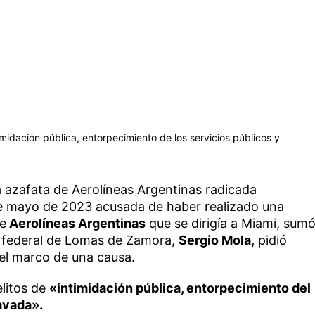
midación pública, entorpecimiento de los servicios públicos y
la azafata de Aerolíneas Argentinas radicada
de mayo de 2023 acusada de haber realizado una
e
Aerolíneas Argentinas
que se dirigía a Miami, sum
al federal de Lomas de Zamora,
Sergio Mola,
pidió
n el marco de una causa.
elitos de
«intimidación pública, entorpecimiento del
avada».