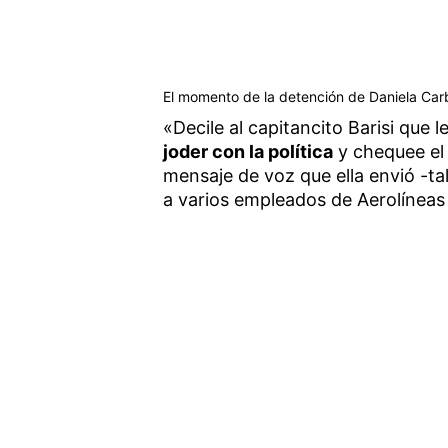
El momento de la detención de Daniela Carb
«Decile al capitancito Barisi que
joder con la política
y chequee el 
mensaje de voz que ella envió -ta
a varios empleados de Aerolíneas