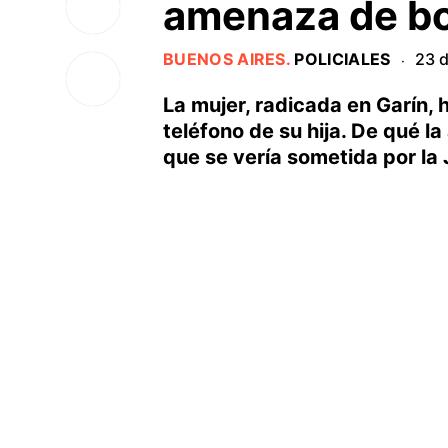
amenaza de b
BUENOS AIRES
.
POLICIALES
23 d
·
La mujer, radicada en Garín,
teléfono de su hija. De qué la
que se vería sometida por la 