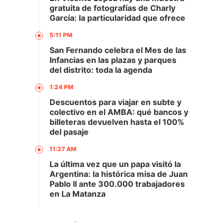
gratuita de fotografías de Charly
García: la particularidad que ofrece
5:11 PM
San Fernando celebra el Mes de las
Infancias en las plazas y parques
del distrito: toda la agenda
1:24 PM
Descuentos para viajar en subte y
colectivo en el AMBA: qué bancos y
billeteras devuelven hasta el 100%
del pasaje
11:27 AM
La última vez que un papa visitó la
Argentina: la histórica misa de Juan
Pablo II ante 300.000 trabajadores
en La Matanza