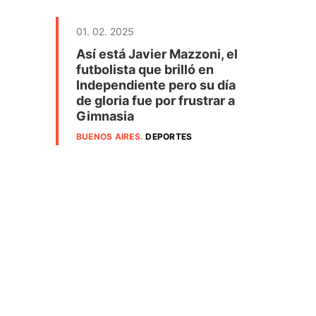
01. 02. 2025
Así está Javier Mazzoni, el
futbolista que brilló en
Independiente pero su día
de gloria fue por frustrar a
Gimnasia
BUENOS AIRES
.
DEPORTES