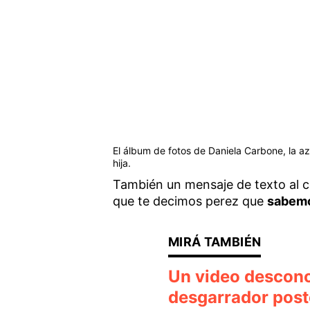
El álbum de fotos de Daniela Carbone, la a
hija.
También un mensaje de texto al c
que te decimos perez que
sabemo
Un video descono
desgarrador poste