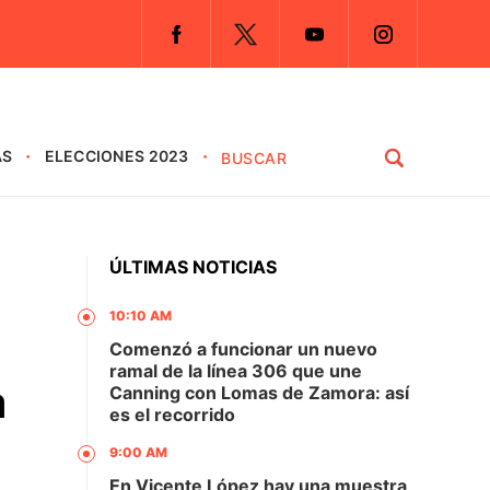
AS
ELECCIONES 2023
ÚLTIMAS NOTICIAS
10:10 AM
Comenzó a funcionar un nuevo
ramal de la línea 306 que une
a
Canning con Lomas de Zamora: así
es el recorrido
9:00 AM
En Vicente López hay una muestra