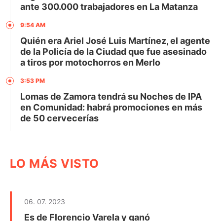
ante 300.000 trabajadores en La Matanza
9:54 AM
Quién era Ariel José Luis Martínez, el agente
de la Policía de la Ciudad que fue asesinado
a tiros por motochorros en Merlo
3:53 PM
Lomas de Zamora tendrá su Noches de IPA
en Comunidad: habrá promociones en más
de 50 cervecerías
LO MÁS VISTO
06. 07. 2023
Es de Florencio Varela y ganó