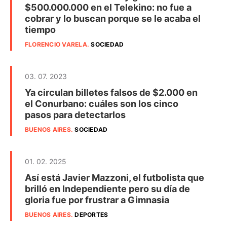
$500.000.000 en el Telekino: no fue a
cobrar y lo buscan porque se le acaba el
tiempo
FLORENCIO VARELA
.
SOCIEDAD
03. 07. 2023
Ya circulan billetes falsos de $2.000 en
el Conurbano: cuáles son los cinco
pasos para detectarlos
BUENOS AIRES
.
SOCIEDAD
01. 02. 2025
Así está Javier Mazzoni, el futbolista que
brilló en Independiente pero su día de
gloria fue por frustrar a Gimnasia
BUENOS AIRES
.
DEPORTES