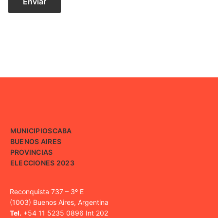
MUNICIPIOS
CABA
BUENOS AIRES
PROVINCIAS
ELECCIONES 2023
Reconquista 737 – 3º E
(1003) Buenos Aires, Argentina
Tel.
+54 11 5235 0896 Int 202