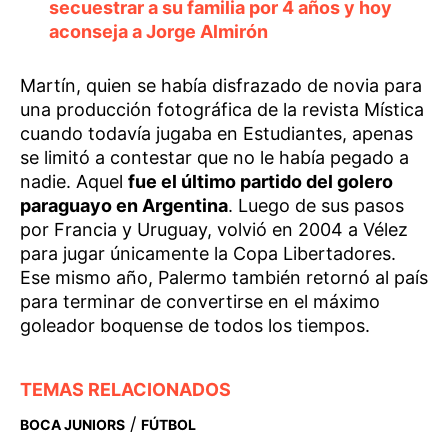
secuestrar a su familia por 4 años y hoy
aconseja a Jorge Almirón
Martín, quien se había disfrazado de novia para
una producción fotográfica de la revista Mística
cuando todavía jugaba en Estudiantes, apenas
se limitó a contestar que no le había pegado a
nadie. Aquel
fue el último partido del golero
paraguayo en Argentina
. Luego de sus pasos
por Francia y Uruguay, volvió en 2004 a Vélez
para jugar únicamente la Copa Libertadores.
Ese mismo año, Palermo también retornó al país
para terminar de convertirse en el máximo
goleador boquense de todos los tiempos.
TEMAS RELACIONADOS
/
BOCA JUNIORS
FÚTBOL