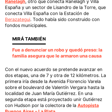
Ranelagh
, otro que conecta Ranelagh y Villa
España y un sector de Lisandro de la Torre, que
conecta Villa España con la Estación de
Berazategui
. Todo había sido construido con
fondos municipales.
Fue a denunciar un robo y quedó preso: la
familia asegura que le armaron una causa
Con el nuevo acuerdo se pretende avanzar en
dos etapas, una de 7 y otra de 12 kilómetros. La
primera iría desde la Avenida Florencio Varela
sobre el boulevard de Valentín Vergara hasta la
localidad de Juan María Gutiérrez. En una
segunda etapa está proyectado unir Gutiérrez
con Hudson por la colectora de la
Autopista
Buenos Aires – La Plata.