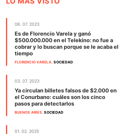
LO MÁS VISTO
06. 07. 2023
Es de Florencio Varela y ganó
$500.000.000 en el Telekino: no fue a
cobrar y lo buscan porque se le acaba el
tiempo
FLORENCIO VARELA
.
SOCIEDAD
03. 07. 2023
Ya circulan billetes falsos de $2.000 en
el Conurbano: cuáles son los cinco
pasos para detectarlos
BUENOS AIRES
.
SOCIEDAD
01. 02. 2025