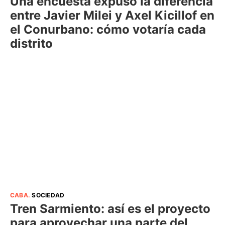
Una encuesta expuso la diferencia
entre Javier Milei y Axel Kicillof en
el Conurbano: cómo votaría cada
distrito
CABA
.
SOCIEDAD
Tren Sarmiento: así es el proyecto
para aprovechar una parte del