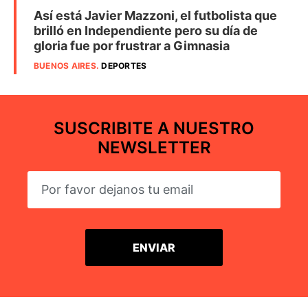
Así está Javier Mazzoni, el futbolista que
brilló en Independiente pero su día de
gloria fue por frustrar a Gimnasia
BUENOS AIRES
.
DEPORTES
SUSCRIBITE A NUESTRO
NEWSLETTER