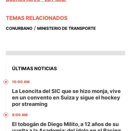
TEMAS RELACIONADOS
/
CONURBANO
MINISTERIO DE TRANSPORTE
ÚLTIMAS NOTICIAS
10:00 AM
La Leoncita del SIC que se hizo monja, vive
en un convento en Suiza y sigue el hockey
por streaming
9:00 AM
El tobogán de Diego Milito, a 12 años de su
vuelta a la Academia: del ídolo en el Racing