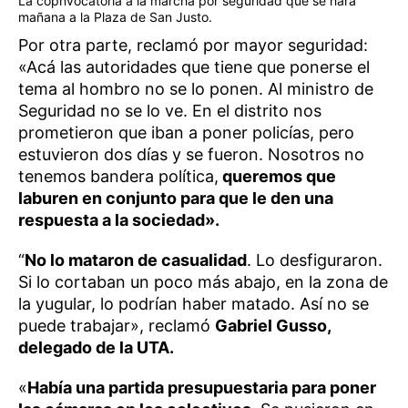
La copnvocatoria a la marcha por seguridad que se hará
mañana a la Plaza de San Justo.
Por otra parte, reclamó por mayor seguridad:
«Acá las autoridades que tiene que ponerse el
tema al hombro no se lo ponen. Al ministro de
Seguridad no se lo ve. En el distrito nos
prometieron que iban a poner policías, pero
estuvieron dos días y se fueron. Nosotros no
tenemos bandera política,
queremos que
laburen en conjunto para que le den una
respuesta a la sociedad».
“
No lo mataron de casualidad
. Lo desfiguraron.
Si lo cortaban un poco más abajo, en la zona de
la yugular, lo podrían haber matado. Así no se
puede trabajar», reclamó
Gabriel Gusso,
delegado de la UTA.
«
Había una partida presupuestaria para poner