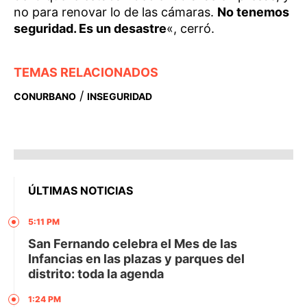
no para renovar lo de las cámaras.
No tenemos
seguridad. Es un desastre
«, cerró.
TEMAS RELACIONADOS
/
CONURBANO
INSEGURIDAD
ÚLTIMAS NOTICIAS
5:11 PM
San Fernando celebra el Mes de las
Infancias en las plazas y parques del
distrito: toda la agenda
1:24 PM