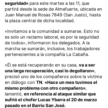
seguridad»
para este martes a las 11, que
partirá desde la sede de Almafuerte, ubicada en
Juan Manuel de Rosas 7849 (San Justo), hasta
la plaza central de dicha localidad.
«Invitamos a la comunidad a sumarse. Esto no
es solo un reclamo laboral, es por la seguridad
de todos», informaron los delegados. A la
marcha se sumarán, inclusive, los trabajadores
pertenecientes a la compañía La Cabaña.
«Él se está recuperando en su casa,
va a ser
una larga recuperación, casi lo degollaron»
,
precisó uno de los compañeros sobre la víctima
en diálogo con
TN
.
«Hace un mes tuvimos el
mismo problema con otro compañero»
,
lamentó,
en referencia al ataque similar que
sufrió el chofer Lucas Ybarra el 20 de marzo
pasado en el Barrio San José.