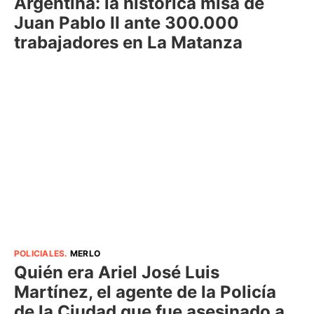
Argentina: la histórica misa de
Juan Pablo II ante 300.000
trabajadores en La Matanza
POLICIALES
.
MERLO
Quién era Ariel José Luis
Martínez, el agente de la Policía
de la Ciudad que fue asesinado a