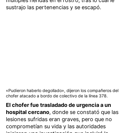
múltiples heridas en el rostro, tras lo cual le
sustrajo las pertenencias y se escapó.
«Pudieron haberlo degollado», dijeron los compañeros del
chofer atacado a bordo de colectivo de la línea 378.
El chofer fue trasladado de urgencia a un
hospital cercano
, donde se constató que las
lesiones sufridas eran graves, pero que no
comprometían su vida y las autoridades