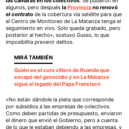
las cámaras en los colectivos
. Se pusieron en
algunos, pero después
la
Provincia
no renovó
el contrato
de la cobertura vía satélite para que
el Centro de Monitoreo de La Matanza tenga el
seguimiento en vivo. Solo queda grabado, pero
posterior al hecho», sostuvo Gusso, lo que
imposibilita prevenir delitos.
Quién es el cura villero de Ruanda que
escapó del genocidio y en La Matanza
sigue el legado del Papa Francisco
«No están dándole la plata que corresponde
por subsidios a las empresas de colectivos.
Como deben partidas de presupuesto, enviaron
el dinero que envió el Gobierno, pero a cuenta
de lo que le estaban debiendo a las empresas, y