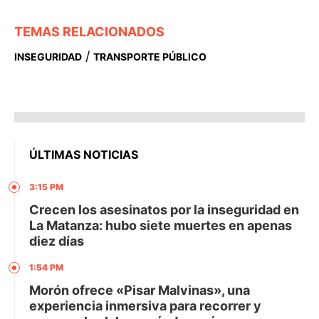
TEMAS RELACIONADOS
/
INSEGURIDAD
TRANSPORTE PÚBLICO
ÚLTIMAS NOTICIAS
3:15 PM
Crecen los asesinatos por la inseguridad en
La Matanza: hubo siete muertes en apenas
diez días
1:54 PM
Morón ofrece «Pisar Malvinas», una
experiencia inmersiva para recorrer y