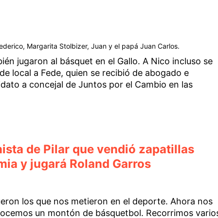
 Federico, Margarita Stolbizer, Juan y el papá Juan Carlos.
ién jugaron al básquet en el Gallo. A Nico incluso se
 de local a Fede, quien se recibió de abogado e
didato a concejal de Juntos por el Cambio en las
nista de Pilar que vendió zapatillas
mia y jugará Roland Garros
fueron los que nos metieron en el deporte. Ahora nos
nocemos un montón de básquetbol. Recorrimos vario