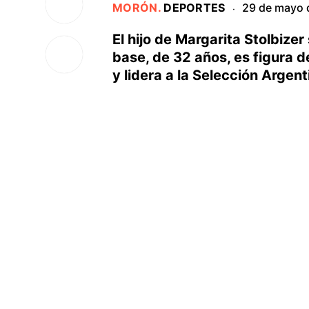
MORÓN
.
DEPORTES
29 de mayo 
·
El hijo de Margarita Stolbizer
base, de 32 años, es figura d
y lidera a la Selección Argent