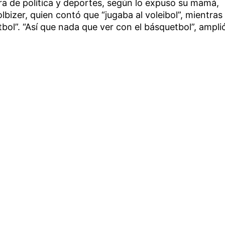
ra de política y deportes, según lo expuso su mamá,
lbizer, quien contó que “jugaba al voleibol”, mientras
tbol”. “Así que nada que ver con el básquetbol”, ampli