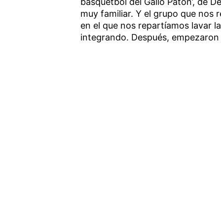
básquetbol del Gallo Patón’, de 
muy familiar. Y el grupo que nos 
en el que nos repartíamos lavar l
integrando. Después, empezaron l