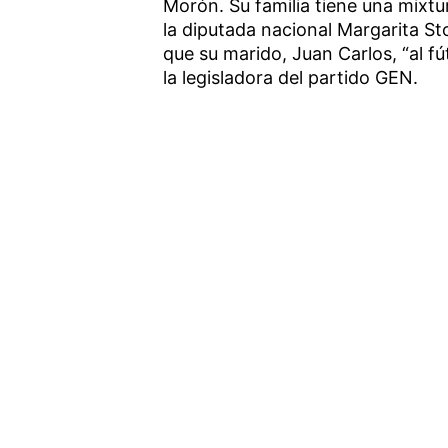
Morón. Su familia tiene una mixtu
la diputada nacional Margarita Sto
que su marido, Juan Carlos, “al fú
la legisladora del partido GEN.