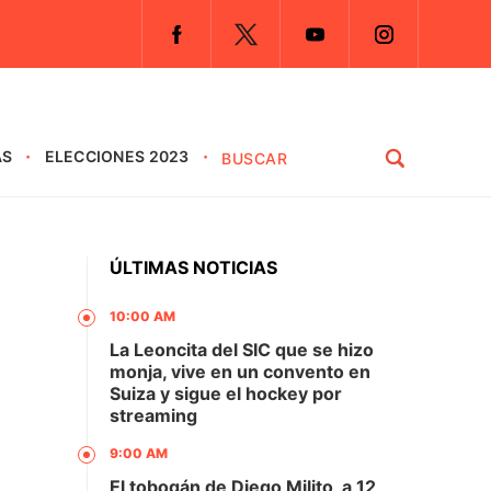
AS
ELECCIONES 2023
ÚLTIMAS NOTICIAS
10:00 AM
La Leoncita del SIC que se hizo
monja, vive en un convento en
Suiza y sigue el hockey por
streaming
9:00 AM
El tobogán de Diego Milito, a 12