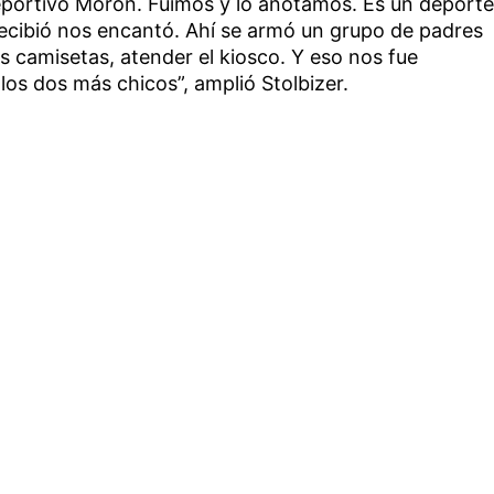
Deportivo Morón. Fuimos y lo anotamos. Es un deporte
recibió nos encantó. Ahí se armó un grupo de padres
as camisetas, atender el kiosco. Y eso nos fue
os dos más chicos”, amplió Stolbizer.