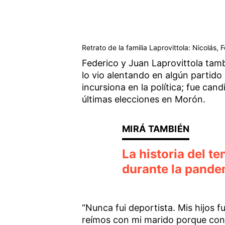
Retrato de la familia Laprovittola: Nicolás,
Federico y Juan Laprovittola tamb
lo vio alentando en algún partido
incursiona en la política; fue can
últimas elecciones en Morón.
La historia del te
durante la pande
“Nunca fui deportista. Mis hijos 
reímos con mi marido porque co