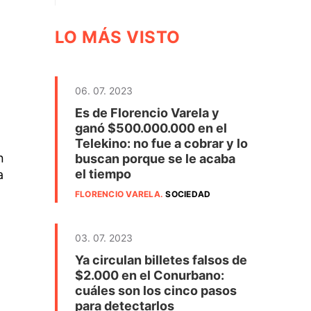
LO MÁS VISTO
06. 07. 2023
Es de Florencio Varela y
ganó $500.000.000 en el
Telekino: no fue a cobrar y lo
n
buscan porque se le acaba
el tiempo
a
FLORENCIO VARELA
.
SOCIEDAD
03. 07. 2023
Ya circulan billetes falsos de
$2.000 en el Conurbano:
cuáles son los cinco pasos
para detectarlos