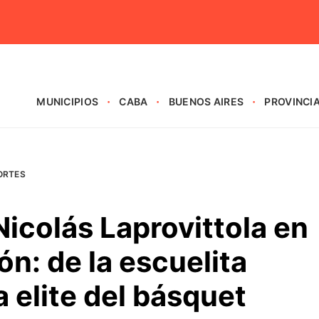
MUNICIPIOS
CABA
BUENOS AIRES
PROVINCI
ORTES
Nicolás Laprovittola en
n: de la escuelita
a elite del básquet