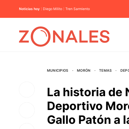
Noticias hoy
Diego Milito
Tren Sarmiento
MUNICIPIOS
·
MORÓN
·
TEMAS
·
DEP
La historia de 
Deportivo Moró
Gallo Patón a l