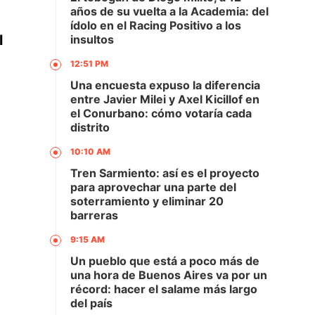
años de su vuelta a la Academia: del
ídolo en el Racing Positivo a los
l
insultos
12:51 PM
Una encuesta expuso la diferencia
entre Javier Milei y Axel Kicillof en
el Conurbano: cómo votaría cada
distrito
10:10 AM
Tren Sarmiento: así es el proyecto
para aprovechar una parte del
soterramiento y eliminar 20
barreras
9:15 AM
Un pueblo que está a poco más de
una hora de Buenos Aires va por un
récord: hacer el salame más largo
del país