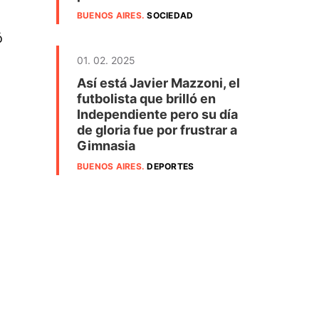
BUENOS AIRES
.
SOCIEDAD
ó
01. 02. 2025
Así está Javier Mazzoni, el
futbolista que brilló en
Independiente pero su día
de gloria fue por frustrar a
Gimnasia
BUENOS AIRES
.
DEPORTES