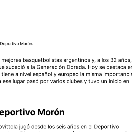
l Deportivo Morón.
s mejores basquetbolistas argentinos y, a los 32 años,
que sucedió a la Generación Dorada. Hoy se destaca e
 tiene a nivel español y europeo la misma importanci
a ese lugar pasó por varios clubes y tuvo un inicio en
Deportivo Morón
ovittola jugó desde los seis años en el Deportivo