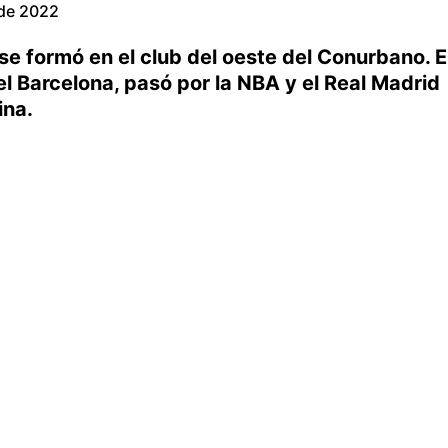
de 2022
 se formó en el club del oeste del Conurbano. E
el Barcelona, pasó por la NBA y el Real Madrid
ina.