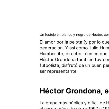
Un festejo en blanco y negro de Héctor, con
El amor por la pelota (y por lo qu
generación. Y así como Julio Humbe
Humbertito, director técnico que i
Héctor Grondona también tuvo en 
futbolista, disfrutó de un buen p
ser representante.
Héctor Grondona, e
La etapa más pública y difícil de
el cargo más alto entre 1997 y 19