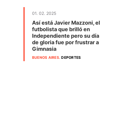
01. 02. 2025
Así está Javier Mazzoni, el
futbolista que brilló en
Independiente pero su día
de gloria fue por frustrar a
Gimnasia
BUENOS AIRES
.
DEPORTES