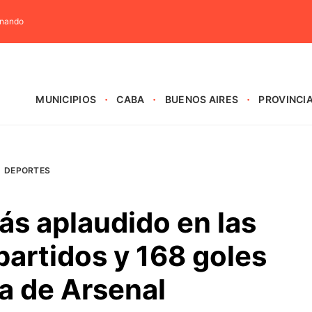
rnando
MUNICIPIOS
CABA
BUENOS AIRES
PROVINCI
DEPORTES
ás aplaudido en las
artidos y 168 goles
a de Arsenal