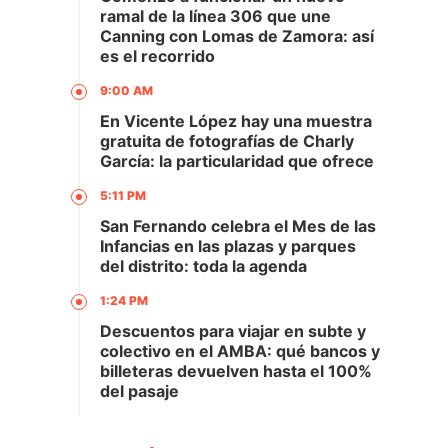
ramal de la línea 306 que une
Canning con Lomas de Zamora: así
es el recorrido
9:00 AM
En Vicente López hay una muestra
gratuita de fotografías de Charly
García: la particularidad que ofrece
5:11 PM
San Fernando celebra el Mes de las
Infancias en las plazas y parques
del distrito: toda la agenda
1:24 PM
Descuentos para viajar en subte y
colectivo en el AMBA: qué bancos y
billeteras devuelven hasta el 100%
del pasaje