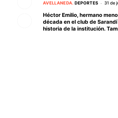
AVELLANEDA
.
DEPORTES
31 de 
·
Héctor Emilio, hermano meno
década en el club de Sarandí
historia de la institución. Ta