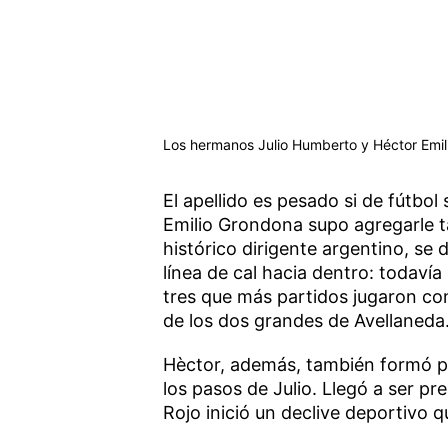
Los hermanos Julio Humberto y Héctor Emili
El apellido es pesado si de fútbol
Emilio Grondona supo agregarle 
histórico dirigente argentino, se 
línea de cal hacia dentro: todaví
tres que más partidos jugaron con
de los dos grandes de Avellaneda
Hèctor, además, también formó pa
los pasos de Julio. Llegó a ser pr
Rojo inició un declive deportivo q