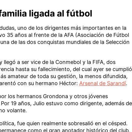
milia ligada al fútbol
dudas, uno de los dirigentes más importantes en la
uvo 35 años al frente de la AFA (Asociación de Fútbol
una de las dos conquistas mundiales de la Selección
 llegó a ser vice de la Conmebol y la FIFA, dos
ncia hasta su fallecimiento, del cual ayer se cumplió
más amateur de toda su gestión, la menos difundida,
parentó con su hermano Héctor:
Arsenal de Sarandí
.
 por los hermanos Grondona y otros jóvenes
 Por 19 años, Julio estuvo como dirigente, además de
mo volante.
lítica, fue quien realmente sobresalió en el césped.
permanece como el gran anotador histórico del club,