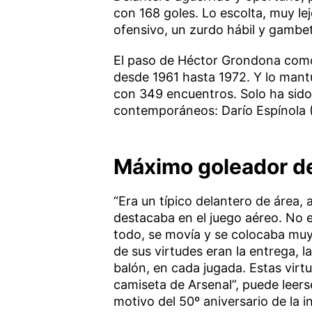
con 168 goles. Lo escolta, muy lej
ofensivo, un zurdo hábil y gambe
El paso de Héctor Grondona como 
desde 1961 hasta 1972. Y lo mant
con 349 encuentros. Solo ha sid
contemporáneos: Darío Espínola (
Máximo goleador d
“Era un típico delantero de área, a
destacaba en el juego aéreo. No e
todo, se movía y se colocaba muy
de sus virtudes eran la entrega, l
balón, en cada jugada. Estas virt
camiseta de Arsenal”, puede leer
motivo del 50º aniversario de la in