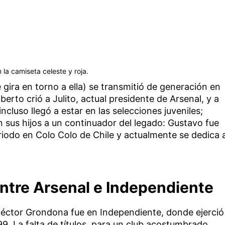
 la camiseta celeste y roja.
e gira en torno a ella) se transmitió de generación en
rto crió a Julito, actual presidente de Arsenal, y a
ncluso llegó a estar en las selecciones juveniles;
sus hijos a un continuador del legado: Gustavo fue
eriodo en Colo Colo de Chile y actualmente se dedica 
ntre Arsenal e Independiente
 Héctor Grondona fue en Independiente, donde ejerció
99. La falta de títulos, para un club acostumbrado