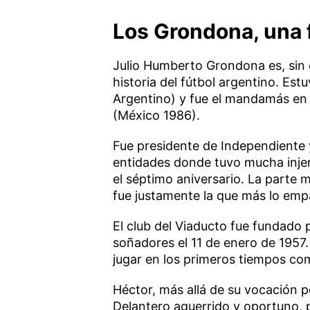
Los Grondona, una fa
Julio Humberto Grondona es, sin 
historia del fútbol argentino. Est
Argentino) y fue el mandamás en 
(México 1986).
Fue presidente de Independiente y
entidades donde tuvo mucha injere
el séptimo aniversario. La parte 
fue justamente la que más lo em
El club del Viaducto fue fundado
soñadores el 11 de enero de 1957.
jugar en los primeros tiempos co
Héctor, más allá de su vocación po
Delantero aguerrido y oportuno, 