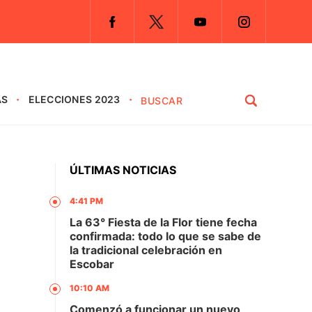
AS
ELECCIONES 2023
ÚLTIMAS NOTICIAS
4:41 PM
La 63° Fiesta de la Flor tiene fecha
confirmada: todo lo que se sabe de
la tradicional celebración en
Escobar
10:10 AM
Comenzó a funcionar un nuevo