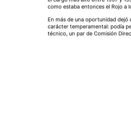
como estaba entonces el Rojo a lo
En más de una oportunidad dejó de
carácter temperamental: podía pel
técnico, un par de Comisión Direc