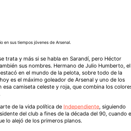
o en sus tiempos jóvenes de Arsenal.
 se trata y más si se habla en Sarandí, pero Héctor
también sus nombres. Hermano de Julio Humberto, el
destacó en el mundo de la pelota, sobre todo de la
a hoy es el máximo goleador de Arsenal y uno de los
 esa camiseta celeste y roja, que combina los colore
.
rte de la vida política de
Independiente
, siguiendo
esidente del club a fines de la década del 90, cuando e
ue lo alejó de los primeros planos.