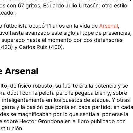
os con 67 gritos, Eduardo Julio Urtasún: otro estilo
teador.
futbolista ocupó 11 años en la vida de
Arsenal
,
uvo hasta avanzado este siglo al tope de presencias,
o superado hasta el momento por dos defensores
423) y Carlos Ruiz (400).
e Arsenal
lto, de físico robusto, su fuerte era la potencia y se
ra dúctil con la pelota pero le pegaba bien y, sobre
 inteligentemente en los puestos de ataque. Y otras
a garra y la pasión que ponía en cada partido, en cad
udes se magnificaban por lo que sentía al ponerse la
se sobre Héctor Grondona en el libro publicado con
stitución.