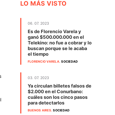
LO MÁS VISTO
06. 07. 2023
Es de Florencio Varela y
ganó $500.000.000 en el
Telekino: no fue a cobrar y lo
buscan porque se le acaba
el tiempo
FLORENCIO VARELA
.
SOCIEDAD
s
03. 07. 2023
Ya circulan billetes falsos de
$2.000 en el Conurbano:
cuáles son los cinco pasos
l
para detectarlos
BUENOS AIRES
.
SOCIEDAD