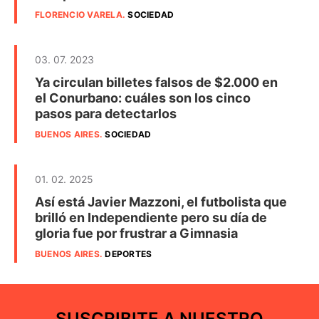
FLORENCIO VARELA
.
SOCIEDAD
03. 07. 2023
Ya circulan billetes falsos de $2.000 en
el Conurbano: cuáles son los cinco
pasos para detectarlos
BUENOS AIRES
.
SOCIEDAD
01. 02. 2025
Así está Javier Mazzoni, el futbolista que
brilló en Independiente pero su día de
gloria fue por frustrar a Gimnasia
BUENOS AIRES
.
DEPORTES
SUSCRIBITE A NUESTRO