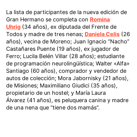
La lista de participantes de la nueva edición de
Gran Hermano se completa con
Romina
Uhrig
(34 años), ex diputada del Frente de
Todos y madre de tres nenas;
Daniela Celis
(26
años), vecina de Moreno; Juan Ignacio “Nacho”
Castañares Puente (19 años), ex jugador de
Ferro; Lucila Belén Villar (28 años); estudiante
de programación neurolingüística; Walter «Alfa»
Santiago (60 años), comprador y vendedor de
autos de colección; Mora Jabornisky (21 años),
de Misiones; Maximiliano Giudici (35 años),
propietario de un hostel; y María Laura
Álvarez (41 años), es peluquera canina y madre
de una nena que “tiene dos mamás”.