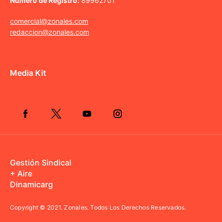
Número de Registro:
89962701
comercial@zonales.com
redaccion@zonales.com
Media Kit
Gestión Sindical
+ Aire
Dinamicarg
Copyright © 2021.
Zonales. Todos Los Derechos Reservados.