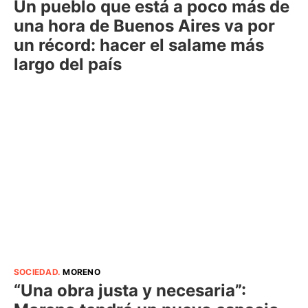
Un pueblo que está a poco más de
una hora de Buenos Aires va por
un récord: hacer el salame más
largo del país
SOCIEDAD
.
MORENO
“Una obra justa y necesaria”: