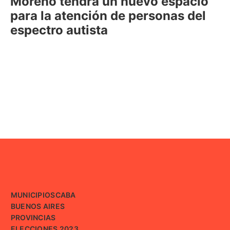
Moreno tendrá un nuevo espacio
para la atención de personas del
espectro autista
MUNICIPIOS
CABA
BUENOS AIRES
PROVINCIAS
ELECCIONES 2023