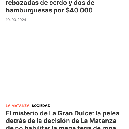
rebozadas de cerdo y dos de
hamburguesas por $40.000
10. 09. 2024
LA MATANZA
.
SOCIEDAD
El misterio de La Gran Dulce: la pelea
detrás de la decisión de La Matanza
de no habilitar la mega feria de ropa