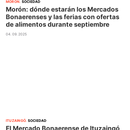
MORÓN
.
SOCIEDAD
Morón: dónde estarán los Mercados
Bonaerenses y las ferias con ofertas
de alimentos durante septiembre
04. 09. 2025
ITUZAINGÓ
.
SOCIEDAD
El Mercado Bonaerense de Ituzaingó