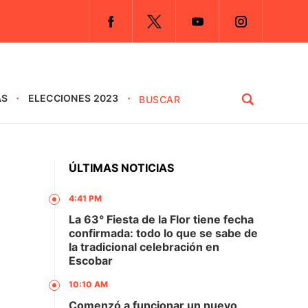
AS
ELECCIONES 2023
ÚLTIMAS NOTICIAS
4:41 PM
La 63° Fiesta de la Flor tiene fecha
confirmada: todo lo que se sabe de
la tradicional celebración en
Escobar
10:10 AM
Comenzó a funcionar un nuevo