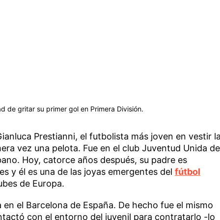
ad de gritar su primer gol en Primera División.
anluca Prestianni, el futbolista más joven en vestir l
era vez una pelota. Fue en el club Juventud Unida de
rbano. Hoy, catorce años después, su padre es
les y él es una de las joyas emergentes del
fútbol
ubes de Europa.
en el Barcelona de España. De hecho fue el mismo
tactó con el entorno del juvenil para contratarlo -lo