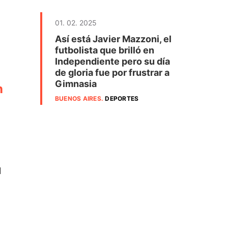
01. 02. 2025
Así está Javier Mazzoni, el
futbolista que brilló en
Independiente pero su día
de gloria fue por frustrar a
Gimnasia
n
BUENOS AIRES
.
DEPORTES
l