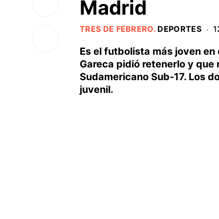
Madrid
TRES DE FEBRERO
.
DEPORTES
1
·
Es el futbolista más joven en
Gareca pidió retenerlo y que 
Sudamericano Sub-17. Los dos
juvenil.