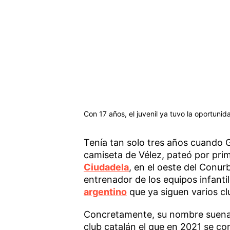
Con 17 años, el juvenil ya tuvo la oportunid
Tenía tan solo tres años cuando Gi
camiseta de Vélez, pateó por prim
Ciudadela
, en el oeste del Conu
entrenador de los equipos infanti
argentino
que ya siguen varios cl
Concretamente, su nombre suena 
club catalán el que en 2021 se con