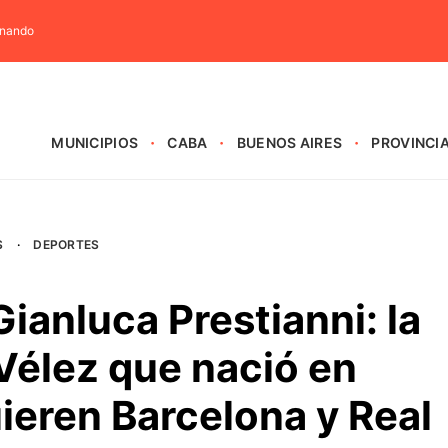
rnando
MUNICIPIOS
CABA
BUENOS AIRES
PROVINCI
S
·
DEPORTES
Gianluca Prestianni: la
Vélez que nació en
ieren Barcelona y Real