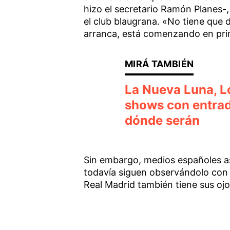
hizo el secretario Ramón Planes-,
el club blaugrana. «No tiene que 
arranca, está comenzando en prim
La Nueva Luna, Lo
shows con entrada
dónde serán
Sin embargo, medios españoles ase
todavía siguen observándolo con 
Real Madrid también tiene sus ojo