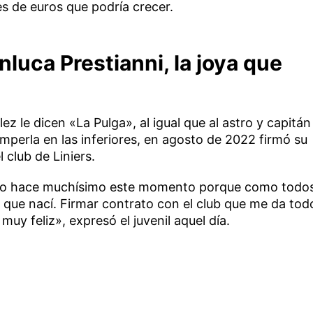
es de euros que podría crecer.
nluca Prestianni, la joya que
lez le dicen «La Pulga», al igual que al astro y capitán
omperla en las inferiores, en agosto de 2022 firmó su
 club de Liniers.
ndo hace muchísimo este momento porque como todo
 que nací. Firmar contrato con el club que me da tod
uy feliz», expresó el juvenil aquel día.