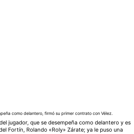
mpeña como delantero, firmó su primer contrato con Vélez.
l del jugador, que se desempeña como delantero y es
 del Fortín, Rolando «Roly» Zárate; ya le puso una