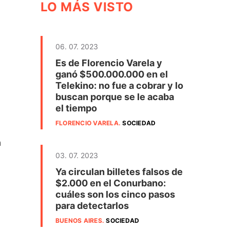
LO MÁS VISTO
06. 07. 2023
Es de Florencio Varela y
ganó $500.000.000 en el
Telekino: no fue a cobrar y lo
buscan porque se le acaba
el tiempo
FLORENCIO VARELA
.
SOCIEDAD
a
03. 07. 2023
Ya circulan billetes falsos de
$2.000 en el Conurbano:
cuáles son los cinco pasos
para detectarlos
BUENOS AIRES
.
SOCIEDAD