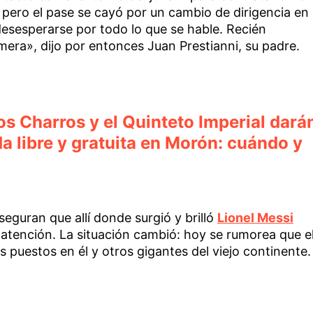
 pero el pase se cayó por un cambio de dirigencia en
desesperarse por todo lo que se hable. Recién
era», dijo por entonces Juan Prestianni, su padre.
s Charros y el Quinteto Imperial dará
 libre y gratuita en Morón: cuándo y
guran que allí donde surgió y brilló
Lionel Messi
atención. La situación cambió: hoy se rumorea que e
s puestos en él y otros gigantes del viejo continente.