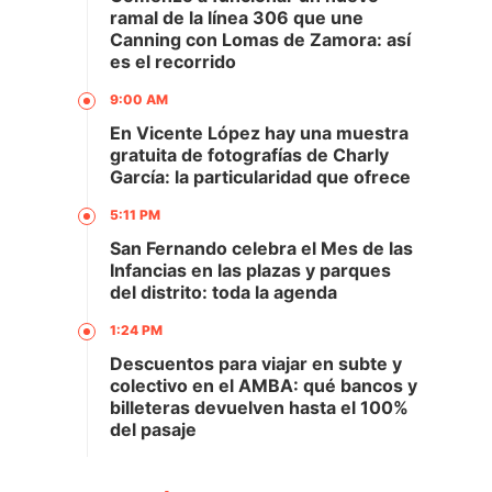
ramal de la línea 306 que une
Canning con Lomas de Zamora: así
es el recorrido
9:00 AM
En Vicente López hay una muestra
gratuita de fotografías de Charly
García: la particularidad que ofrece
5:11 PM
San Fernando celebra el Mes de las
Infancias en las plazas y parques
del distrito: toda la agenda
1:24 PM
Descuentos para viajar en subte y
colectivo en el AMBA: qué bancos y
billeteras devuelven hasta el 100%
del pasaje