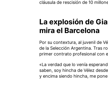
cláusula de rescisión de 10 millon
La explosión de Gia
mira el Barcelona
Por su contextura, al juvenil de Vé
de la Selección Argentina. Tras r
primer contrato profesional con el
«La verdad que lo venía espera
saben, soy hincha de Vélez desde
y encima siendo hincha, me pone m