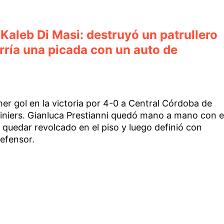
Kaleb Di Masi: destruyó un patrullero
orría una picada con un auto de
er gol en la victoria por 4-0 a Central Córdoba de
Liniers. Gianluca Prestianni quedó mano a mano con e
 quedar revolcado en el piso y luego definió con
defensor.