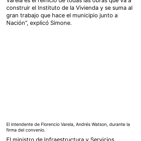
Varela es el reinicio de todas las obras que va a
construir el Instituto de la Vivienda y se suma al
gran trabajo que hace el municipio junto a
Nación”, explicó Simone.
El intendente de Florencio Varela, Andrés Watson, durante la
firma del convenio.
El ministro de Infraestructura y Servicios