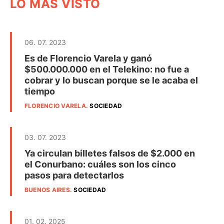
LO MÁS VISTO
06. 07. 2023
Es de Florencio Varela y ganó
$500.000.000 en el Telekino: no fue a
cobrar y lo buscan porque se le acaba el
tiempo
FLORENCIO VARELA
.
SOCIEDAD
03. 07. 2023
Ya circulan billetes falsos de $2.000 en
el Conurbano: cuáles son los cinco
pasos para detectarlos
BUENOS AIRES
.
SOCIEDAD
01. 02. 2025