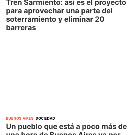
Tren Sarmiento: así es el proyecto
para aprovechar una parte del
soterramiento y eliminar 20
barreras
BUENOS AIRES
.
SOCIEDAD
Un pueblo que está a poco más de
una hora de Buenos Aires va por