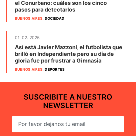
el Conurbano: cuáles son los cinco
pasos para detectarlos
BUENOS AIRES
.
SOCIEDAD
01. 02. 2025
Así está Javier Mazzoni, el futbolista que
brilló en Independiente pero su día de
gloria fue por frustrar a Gimnasia
BUENOS AIRES
.
DEPORTES
SUSCRIBITE A NUESTRO
NEWSLETTER