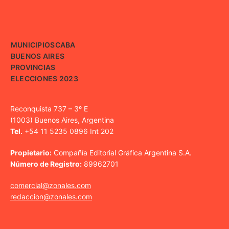
MUNICIPIOS
CABA
BUENOS AIRES
PROVINCIAS
ELECCIONES 2023
Reconquista 737 – 3º E
(1003) Buenos Aires, Argentina
Tel.
+54 11 5235 0896 Int 202
Propietario:
Compañía Editorial Gráfica Argentina S.A.
Número de Registro:
89962701
comercial@zonales.com
redaccion@zonales.com