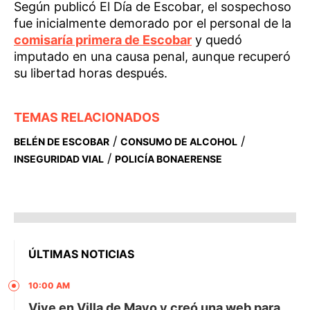
Según publicó El Día de Escobar, el sospechoso
fue inicialmente demorado por el personal de la
comisaría primera de Escobar
y quedó
imputado en una causa penal, aunque recuperó
su libertad horas después.
TEMAS RELACIONADOS
/
/
BELÉN DE ESCOBAR
CONSUMO DE ALCOHOL
/
INSEGURIDAD VIAL
POLICÍA BONAERENSE
ÚLTIMAS NOTICIAS
10:00 AM
Vive en Villa de Mayo y creó una web para