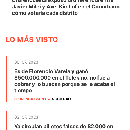
Una encuesta expuso la diferencia entre
Javier Milei y Axel Kicillof en el Conurbano:
cómo votaría cada distrito
LO MÁS VISTO
06. 07. 2023
Es de Florencio Varela y ganó
$500.000.000 en el Telekino: no fue a
cobrar y lo buscan porque se le acaba el
tiempo
FLORENCIO VARELA
.
SOCIEDAD
03. 07. 2023
Ya circulan billetes falsos de $2.000 en