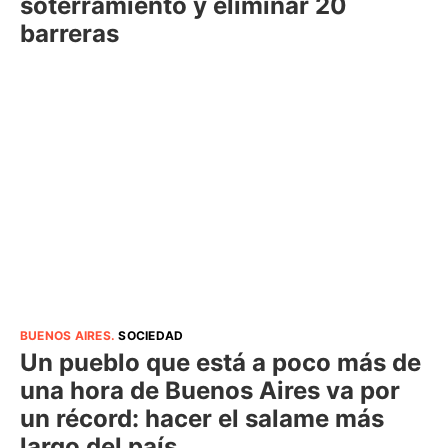
soterramiento y eliminar 20
barreras
BUENOS AIRES
.
SOCIEDAD
Un pueblo que está a poco más de
una hora de Buenos Aires va por
un récord: hacer el salame más
largo del país