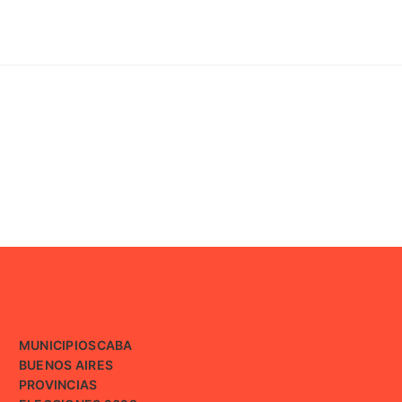
MUNICIPIOS
CABA
BUENOS AIRES
PROVINCIAS