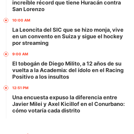
increíble récord que tiene Huracán contra
San Lorenzo
10:00 AM
La Leoncita del SIC que se hizo monja, vive
en un convento en Suiza y sigue el hockey
por streaming
9:00 AM
El tobogán de Diego Milito, a 12 años de su
vuelta a la Academia: del ídolo en el Racing
Positivo a los insultos
12:51 PM
Una encuesta expuso la diferencia entre
Javier Milei y Axel Kicillof en el Conurbano:
cómo votaría cada distrito