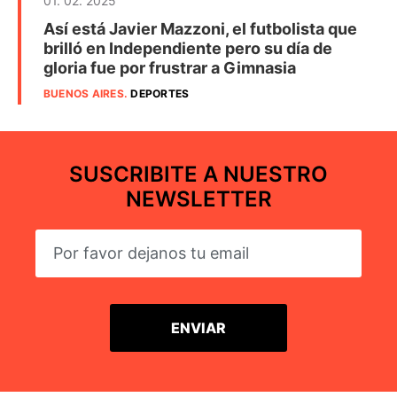
01. 02. 2025
Así está Javier Mazzoni, el futbolista que
brilló en Independiente pero su día de
gloria fue por frustrar a Gimnasia
BUENOS AIRES
.
DEPORTES
SUSCRIBITE A NUESTRO
NEWSLETTER