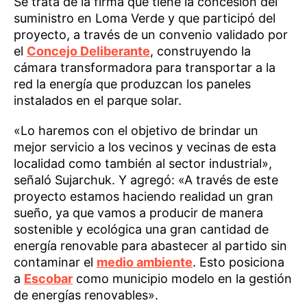
Se trata de la firma que tiene la concesión del
suministro en Loma Verde y que participó del
proyecto, a través de un convenio validado por
el
Concejo Deliberante
, construyendo la
cámara transformadora para transportar a la
red la energía que produzcan los paneles
instalados en el parque solar.
«Lo haremos con el objetivo de brindar un
mejor servicio a los vecinos y vecinas de esta
localidad como también al sector industrial»,
señaló Sujarchuk. Y agregó: «A través de este
proyecto estamos haciendo realidad un gran
sueño, ya que vamos a producir de manera
sostenible y ecológica una gran cantidad de
energía renovable para abastecer al partido sin
contaminar el
medio ambiente
. Esto posiciona
a
Escobar
como municipio modelo en la gestión
de energías renovables».