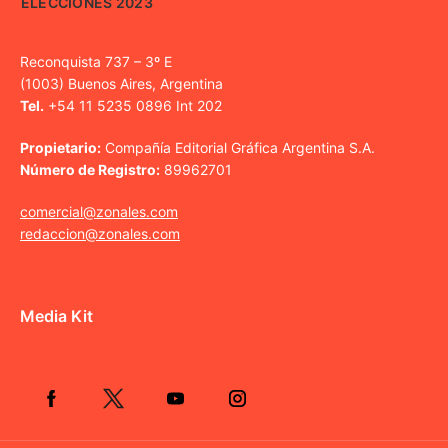
ELECCIONES 2023
Reconquista 737 – 3º E
(1003) Buenos Aires, Argentina
Tel.
+54 11 5235 0896 Int 202
Propietario:
Compañía Editorial Gráfica Argentina S.A.
Número de Registro:
89962701
comercial@zonales.com
redaccion@zonales.com
Media Kit