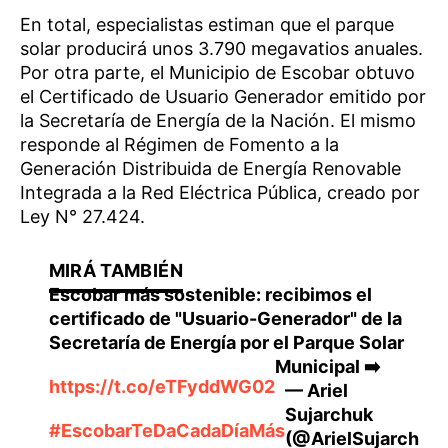
En total, especialistas estiman que el parque
solar producirá unos 3.790 megavatios anuales.
Por otra parte, el Municipio de Escobar obtuvo
el Certificado de Usuario Generador emitido por
la Secretaría de Energía de la Nación. El mismo
responde al Régimen de Fomento a la
Generación Distribuida de Energía Renovable
Integrada a la Red Eléctrica Pública, creado por
Ley N° 27.424.
Escobar más sostenible: recibimos el
certificado de "Usuario-Generador" de la
Secretaría de Energía por el Parque Solar
Municipal ➡️
https://t.co/eTFyddWG02
— Ariel
Sujarchuk
#EscobarTeDaCadaDíaMás
(@ArielSujarch