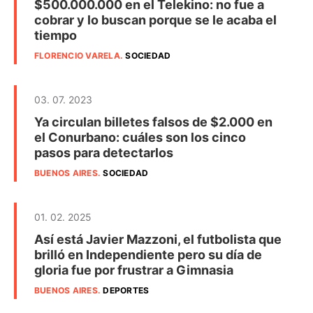
$500.000.000 en el Telekino: no fue a
cobrar y lo buscan porque se le acaba el
tiempo
FLORENCIO VARELA
.
SOCIEDAD
03. 07. 2023
Ya circulan billetes falsos de $2.000 en
el Conurbano: cuáles son los cinco
pasos para detectarlos
BUENOS AIRES
.
SOCIEDAD
01. 02. 2025
Así está Javier Mazzoni, el futbolista que
brilló en Independiente pero su día de
gloria fue por frustrar a Gimnasia
BUENOS AIRES
.
DEPORTES