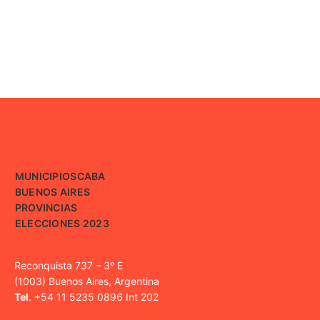
MUNICIPIOS
CABA
BUENOS AIRES
PROVINCIAS
ELECCIONES 2023
Reconquista 737 – 3º E
(1003) Buenos Aires, Argentina
Tel.
+54 11 5235 0896 Int 202