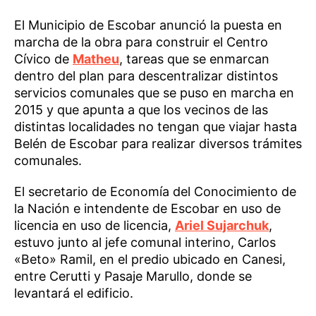
El Municipio de Escobar anunció la puesta en
marcha de la obra para construir el Centro
Cívico de
Matheu
, tareas que se enmarcan
dentro del plan para descentralizar distintos
servicios comunales que se puso en marcha en
2015 y que apunta a que los vecinos de las
distintas localidades no tengan que viajar hasta
Belén de Escobar para realizar diversos trámites
comunales.
El secretario de Economía del Conocimiento de
la Nación e intendente de Escobar en uso de
licencia en uso de licencia,
Ariel Sujarchuk
,
estuvo junto al jefe comunal interino, Carlos
«Beto» Ramil, en el predio ubicado en Canesi,
entre Cerutti y Pasaje Marullo, donde se
levantará el edificio.