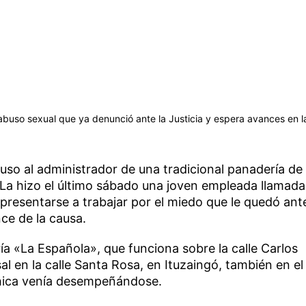
 abuso sexual que ya denunció ante la Justicia y espera avances en l
uso al administrador de una tradicional panadería de
a. La hizo el último sábado una joven empleada llamada
e presentarse a trabajar por el miedo que le quedó ant
nce de la causa.
ía «La Española», que funciona sobre la calle Carlos
al en la calle Santa Rosa, en Ituzaingó, también en el
chica venía desempeñándose.