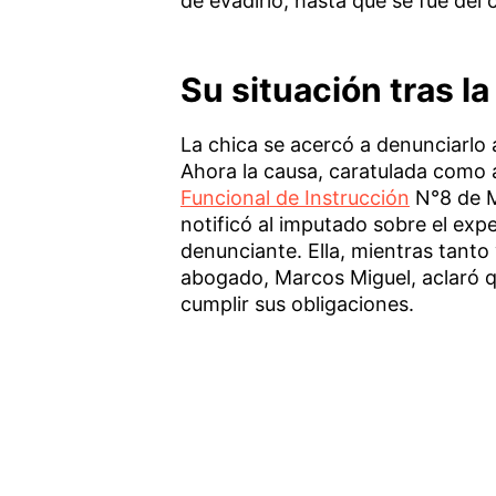
de evadirlo, hasta que se fue del 
Su situación tras l
La chica se acercó a denunciarlo a
Ahora la causa, caratulada como 
Funcional de Instrucción
N°8 de Mo
notificó al imputado sobre el expe
denunciante. Ella, mientras tanto 
abogado, Marcos Miguel, aclaró q
cumplir sus obligaciones.