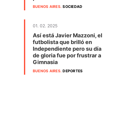
BUENOS AIRES
.
SOCIEDAD
01. 02. 2025
Así está Javier Mazzoni, el
futbolista que brilló en
Independiente pero su día
de gloria fue por frustrar a
Gimnasia
BUENOS AIRES
.
DEPORTES