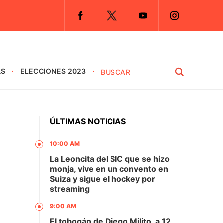
AS
ELECCIONES 2023
ÚLTIMAS NOTICIAS
10:00 AM
La Leoncita del SIC que se hizo
monja, vive en un convento en
Suiza y sigue el hockey por
streaming
9:00 AM
El tobogán de Diego Milito, a 12