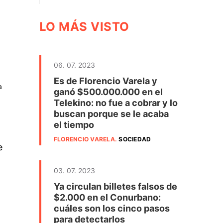
LO MÁS VISTO
06. 07. 2023
Es de Florencio Varela y
a
ganó $500.000.000 en el
Telekino: no fue a cobrar y lo
buscan porque se le acaba
el tiempo
FLORENCIO VARELA
.
SOCIEDAD
e
03. 07. 2023
Ya circulan billetes falsos de
$2.000 en el Conurbano:
cuáles son los cinco pasos
para detectarlos