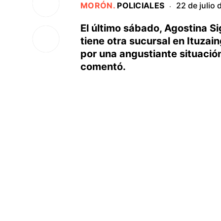
MORÓN
.
POLICIALES
22 de julio
·
El último sábado, Agostina Si
tiene otra sucursal en Ituzain
por una angustiante situación
comentó.