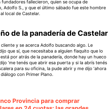
 fundadores fallecieron, quien se ocupa de
o, Adolfo S., y que el último sábado fue este hombre
al local de Castelar.
ño de la panadería de Castelar
cliente y se acerca Adolfo buscando algo. Le
ijo que sí, que necesitaba a alguien flaquito que lo
 está por atrás de la panadería, donde hay un hueco
dijo ‘me tenés que abrir esa puerta y si la abrís tenés
calera para su oficina, la pude abrir y me dijo ‘ahora
n diálogo con Primer Plano.
nco Provincia para comprar
ulares en 24 cuotas: las grandes