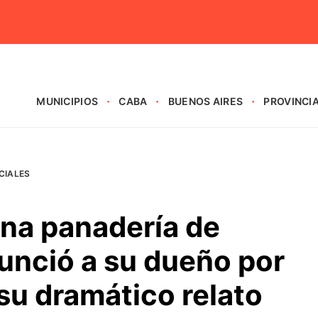
MUNICIPIOS
CABA
BUENOS AIRES
PROVINCI
CIALES
una panadería de
unció a su dueño por
su dramático relato