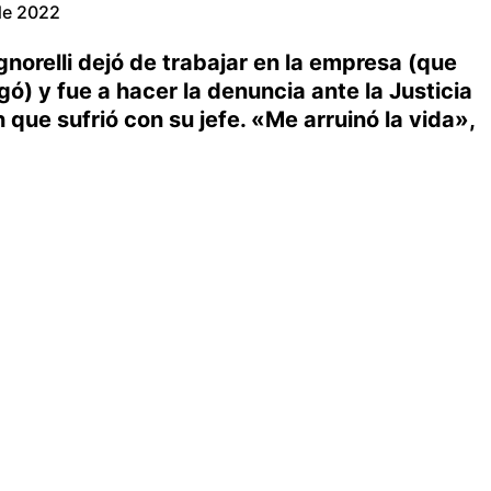
 de 2022
gnorelli dejó de trabajar en la empresa (que
gó) y fue a hacer la denuncia ante la Justicia
 que sufrió con su jefe. «Me arruinó la vida»,