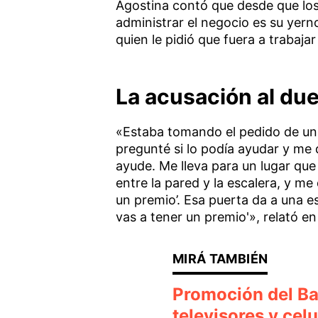
Agostina contó que desde que los
administrar el negocio es su yern
quien le pidió que fuera a trabajar 
La acusación al due
«Estaba tomando el pedido de un 
pregunté si lo podía ayudar y me d
ayude. Me lleva para un lugar que
entre la pared y la escalera, y me 
un premio’. Esa puerta da a una es
vas a tener un premio'», relató e
Promoción del Ba
televisores y cel