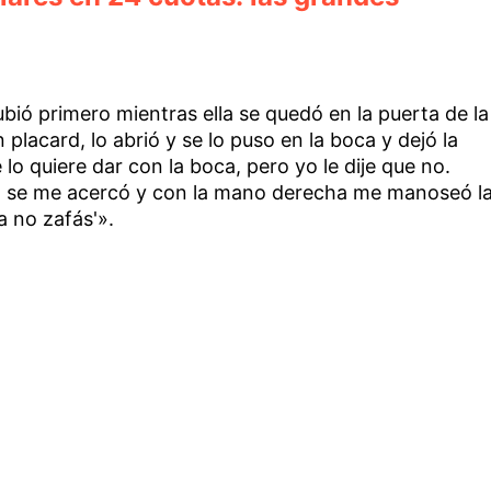
bió primero mientras ella se quedó en la puerta de la
placard, lo abrió y se lo puso en la boca y dejó la
lo quiere dar con la boca, pero yo le dije que no.
, se me acercó y con la mano derecha me manoseó l
a no zafás'».