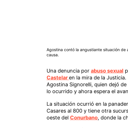
Agostina contó la angustiante situación de
causa.
Una denuncia por
abuso sexual
p
Castelar
en la mira de la Justici
Agostina Signorelli, quien dejó d
lo ocurrido y ahora espera el ava
La situación ocurrió en la panader
Casares al 800 y tiene otra sucurs
oeste del
Conurbano
, donde la 