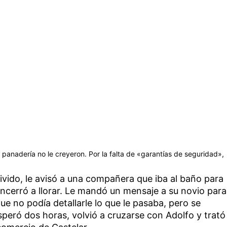
a panadería no le creyeron. Por la falta de «garantías de seguridad»,
vido, le avisó a una compañera que iba al baño para
e encerró a llorar. Le mandó un mensaje a su novio para
ue no podía detallarle lo que le pasaba, pero se
Esperó dos horas, volvió a cruzarse con Adolfo y trató