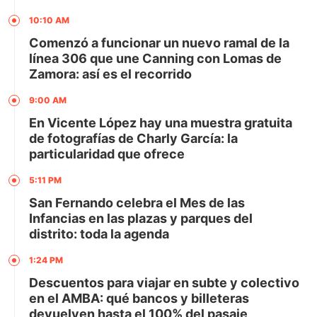
10:10 AM
Comenzó a funcionar un nuevo ramal de la
línea 306 que une Canning con Lomas de
Zamora: así es el recorrido
9:00 AM
En Vicente López hay una muestra gratuita
de fotografías de Charly García: la
particularidad que ofrece
5:11 PM
San Fernando celebra el Mes de las
Infancias en las plazas y parques del
distrito: toda la agenda
1:24 PM
Descuentos para viajar en subte y colectivo
en el AMBA: qué bancos y billeteras
devuelven hasta el 100% del pasaje