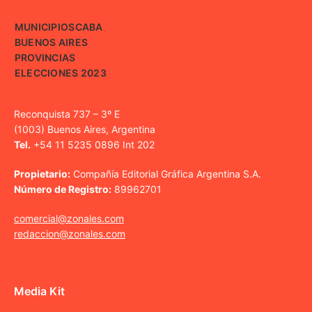
MUNICIPIOS
CABA
BUENOS AIRES
PROVINCIAS
ELECCIONES 2023
Reconquista 737 – 3º E
(1003) Buenos Aires, Argentina
Tel.
+54 11 5235 0896 Int 202
Propietario:
Compañía Editorial Gráfica Argentina S.A.
Número de Registro:
89962701
comercial@zonales.com
redaccion@zonales.com
Media Kit