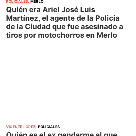
POLICIALES
.
MERLO
Quién era Ariel José Luis
Martínez, el agente de la Policía
de la Ciudad que fue asesinado a
tiros por motochorros en Merlo
VICENTE LÓPEZ
.
POLICIALES
Quién es el ex gendarme al que