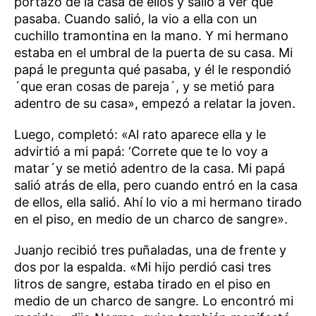
portazo de la casa de ellos y salió a ver qué
pasaba. Cuando salió, la vio a ella con un
cuchillo tramontina en la mano. Y mi hermano
estaba en el umbral de la puerta de su casa. Mi
papá le pregunta qué pasaba, y él le respondió
´que eran cosas de pareja´, y se metió para
adentro de su casa», empezó a relatar la joven.
Luego, completó: «Al rato aparece ella y le
advirtió a mi papá: ‘Correte que te lo voy a
matar´y se metió adentro de la casa. Mi papá
salió atrás de ella, pero cuando entró en la casa
de ellos, ella salió. Ahí lo vio a mi hermano tirado
en el piso, en medio de un charco de sangre».
Juanjo recibió tres puñaladas, una de frente y
dos por la espalda. «Mi hijo perdió casi tres
litros de sangre, estaba tirado en el piso en
medio de un charco de sangre. Lo encontró mi