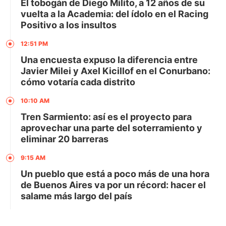
El tobogán de Diego Milito, a 12 años de su
vuelta a la Academia: del ídolo en el Racing
Positivo a los insultos
12:51 PM
Una encuesta expuso la diferencia entre
Javier Milei y Axel Kicillof en el Conurbano:
cómo votaría cada distrito
10:10 AM
Tren Sarmiento: así es el proyecto para
aprovechar una parte del soterramiento y
eliminar 20 barreras
9:15 AM
Un pueblo que está a poco más de una hora
de Buenos Aires va por un récord: hacer el
salame más largo del país