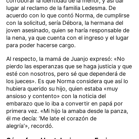
corroborar la identidad de la menor, y así dar
lugar al reclamo de la familia Ledesma. De
acuerdo con lo que contó Norma, de cumplirse
con la solicitud, sería Débora, la hermana del
joven asesinado, quien se haría responsable de
la nena, ya que cuenta con el ingreso y el lugar
para poder hacerse cargo.
Al respecto, la mamá de Juanjo expresó: «No
pierdo las esperanzas que se haga justicia y que
esté con nosotros, pero sé que dependerá de
los jueces». Es que Norma considera que así lo
hubiera querido su hijo, quien estaba «muy
ansioso y contento» con la noticia del
embarazo que lo iba a convertir en papá por
primera vez. «Mi hijo la amaba desde la panza,
él me decía: ‘Me late el corazón de
alegría'», recordó.