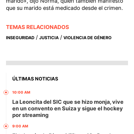
marido», dijo Norma, quien también manifestó
que su marido está medicado desde el crimen.
TEMAS RELACIONADOS
/
/
INSEGURIDAD
JUSTICIA
VIOLENCIA DE GÉNERO
ÚLTIMAS NOTICIAS
10:00 AM
La Leoncita del SIC que se hizo monja, vive
en un convento en Suiza y sigue el hockey
por streaming
9:00 AM