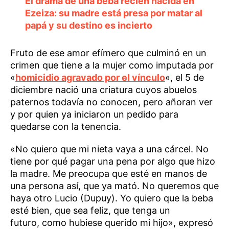
El drama de una beba recién nacida en
Ezeiza: su madre está presa por matar al
papá y su destino es incierto
Fruto de ese amor efímero que culminó en un
crimen que tiene a la mujer como imputada por
«
homicidio agravado por el vínculo
«, el 5 de
diciembre nació una criatura cuyos abuelos
paternos todavía no conocen, pero añoran ver
y por quien ya iniciaron un pedido para
quedarse con la tenencia.
«No quiero que mi nieta vaya a una cárcel. No
tiene por qué pagar una pena por algo que hizo
la madre. Me preocupa que esté en manos de
una persona así, que ya mató. No queremos que
haya otro Lucio (Dupuy). Yo quiero que la beba
esté bien, que sea feliz, que tenga un
futuro, como hubiese querido mi hijo», expresó