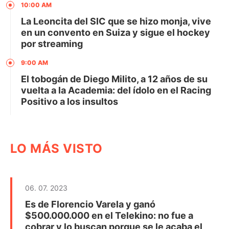
10:00 AM
La Leoncita del SIC que se hizo monja, vive
en un convento en Suiza y sigue el hockey
por streaming
9:00 AM
El tobogán de Diego Milito, a 12 años de su
vuelta a la Academia: del ídolo en el Racing
Positivo a los insultos
LO MÁS VISTO
06. 07. 2023
Es de Florencio Varela y ganó
$500.000.000 en el Telekino: no fue a
cobrar y lo buscan porque se le acaba el