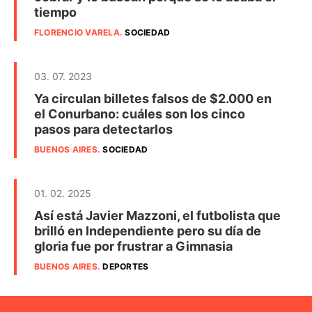
tiempo
FLORENCIO VARELA
.
SOCIEDAD
03. 07. 2023
Ya circulan billetes falsos de $2.000 en
el Conurbano: cuáles son los cinco
pasos para detectarlos
BUENOS AIRES
.
SOCIEDAD
01. 02. 2025
Así está Javier Mazzoni, el futbolista que
brilló en Independiente pero su día de
gloria fue por frustrar a Gimnasia
BUENOS AIRES
.
DEPORTES