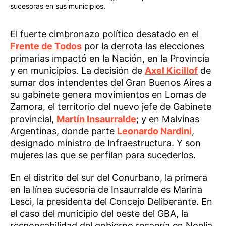
sucesoras en sus municipios.
El fuerte cimbronazo político desatado en el
Frente de Todos
por la derrota las elecciones
primarias impactó en la Nación, en la Provincia
y en municipios. La decisión de
Axel Kicillof
de
sumar dos intendentes del Gran Buenos Aires a
su gabinete genera movimientos en Lomas de
Zamora, el territorio del nuevo jefe de Gabinete
provincial,
Martín Insaurralde
; y en Malvinas
Argentinas, donde parte
Leonardo Nardini
,
designado ministro de Infraestructura. Y son
mujeres las que se perfilan para sucederlos.
En el distrito del sur del Conurbano, la primera
en la línea sucesoria de Insaurralde es Marina
Lesci, la presidenta del Concejo Deliberante. En
el caso del municipio del oeste del GBA, la
responsabilidad del gobierno recaería en Noelia