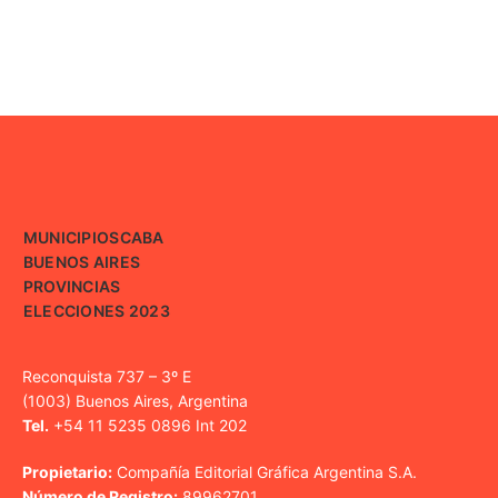
MUNICIPIOS
CABA
BUENOS AIRES
PROVINCIAS
ELECCIONES 2023
Reconquista 737 – 3º E
(1003) Buenos Aires, Argentina
Tel.
+54 11 5235 0896 Int 202
Propietario:
Compañía Editorial Gráfica Argentina S.A.
Número de Registro:
89962701