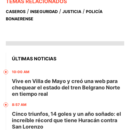
TEMAS RELACIONADOS
/
/
/
CASEROS
INSEGURIDAD
JUSTICIA
POLICÍA
BONAERENSE
ÚLTIMAS NOTICIAS
10:00 AM
Vive en Villa de Mayo y creó una web para
chequear el estado del tren Belgrano Norte
en tiempo real
8:57 AM
Cinco triunfos, 14 goles y un año soñado: el
increíble récord que tiene Huracán contra
San Lorenzo