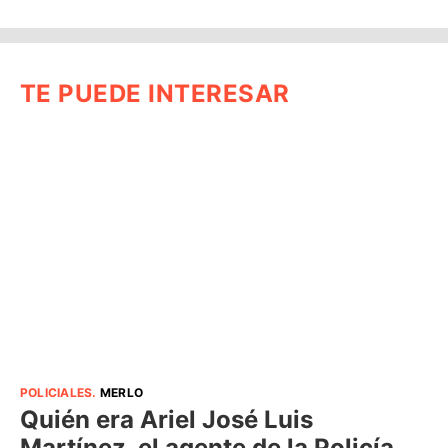
TE PUEDE INTERESAR
POLICIALES
.
MERLO
Quién era Ariel José Luis
Martínez, el agente de la Policía