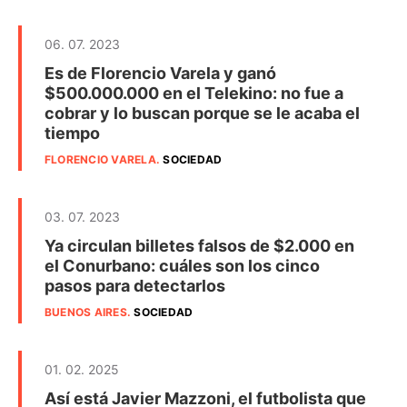
06. 07. 2023
Es de Florencio Varela y ganó
$500.000.000 en el Telekino: no fue a
cobrar y lo buscan porque se le acaba el
tiempo
FLORENCIO VARELA
.
SOCIEDAD
03. 07. 2023
Ya circulan billetes falsos de $2.000 en
el Conurbano: cuáles son los cinco
pasos para detectarlos
BUENOS AIRES
.
SOCIEDAD
01. 02. 2025
Así está Javier Mazzoni, el futbolista que