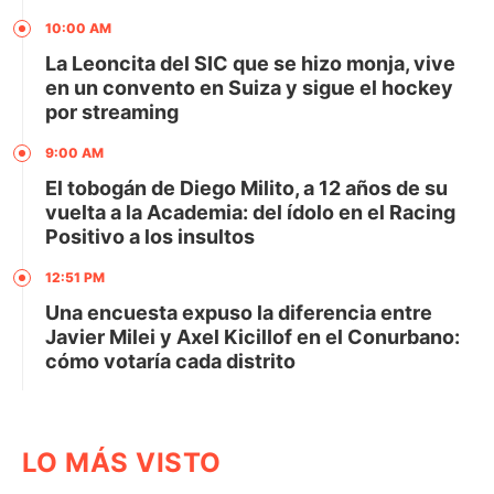
10:00 AM
La Leoncita del SIC que se hizo monja, vive
en un convento en Suiza y sigue el hockey
por streaming
9:00 AM
El tobogán de Diego Milito, a 12 años de su
vuelta a la Academia: del ídolo en el Racing
Positivo a los insultos
12:51 PM
Una encuesta expuso la diferencia entre
Javier Milei y Axel Kicillof en el Conurbano:
cómo votaría cada distrito
LO MÁS VISTO