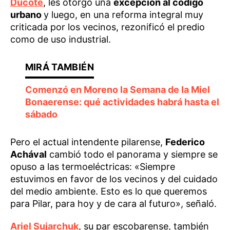
Ducoté
, les otorgó una
excepción al código
urbano
y luego, en una reforma integral muy
criticada por los vecinos, rezonificó el predio
como de uso industrial.
Comenzó en Moreno la Semana de la Miel
Bonaerense: qué actividades habrá hasta el
sábado
Pero el actual intendente pilarense,
Federico
Achával
cambió todo el panorama y siempre se
opuso a las termoeléctricas: «Siempre
estuvimos en favor de los vecinos y del cuidado
del medio ambiente. Esto es lo que queremos
para Pilar, para hoy y de cara al futuro», señaló.
Ariel Sujarchuk
, su par escobarense, también