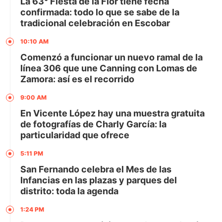
La 63° Fiesta de la Flor tiene fecha
confirmada: todo lo que se sabe de la
tradicional celebración en Escobar
10:10 AM
Comenzó a funcionar un nuevo ramal de la
línea 306 que une Canning con Lomas de
Zamora: así es el recorrido
9:00 AM
En Vicente López hay una muestra gratuita
de fotografías de Charly García: la
particularidad que ofrece
5:11 PM
San Fernando celebra el Mes de las
Infancias en las plazas y parques del
distrito: toda la agenda
1:24 PM