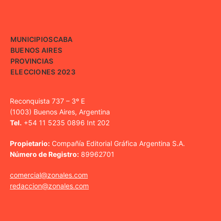
MUNICIPIOS
CABA
BUENOS AIRES
PROVINCIAS
ELECCIONES 2023
Reconquista 737 – 3º E
(1003) Buenos Aires, Argentina
Tel.
+54 11 5235 0896 Int 202
Propietario:
Compañía Editorial Gráfica Argentina S.A.
Número de Registro:
89962701
comercial@zonales.com
redaccion@zonales.com