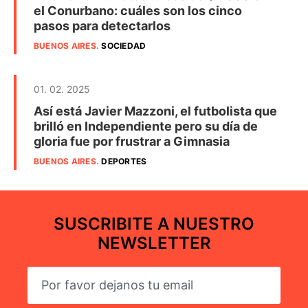
el Conurbano: cuáles son los cinco
pasos para detectarlos
BUENOS AIRES
.
SOCIEDAD
01. 02. 2025
Así está Javier Mazzoni, el futbolista que
brilló en Independiente pero su día de
gloria fue por frustrar a Gimnasia
BUENOS AIRES
.
DEPORTES
SUSCRIBITE A NUESTRO
NEWSLETTER