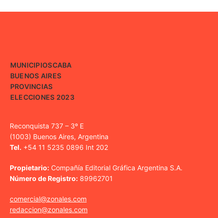
MUNICIPIOS
CABA
BUENOS AIRES
PROVINCIAS
ELECCIONES 2023
Reconquista 737 – 3º E
(1003) Buenos Aires, Argentina
Tel.
+54 11 5235 0896 Int 202
Propietario:
Compañía Editorial Gráfica Argentina S.A.
Número de Registro:
89962701
comercial@zonales.com
redaccion@zonales.com