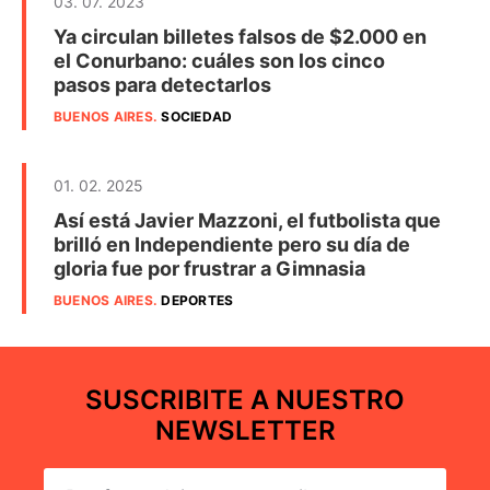
03. 07. 2023
Ya circulan billetes falsos de $2.000 en
el Conurbano: cuáles son los cinco
pasos para detectarlos
BUENOS AIRES
.
SOCIEDAD
01. 02. 2025
Así está Javier Mazzoni, el futbolista que
brilló en Independiente pero su día de
gloria fue por frustrar a Gimnasia
BUENOS AIRES
.
DEPORTES
SUSCRIBITE A NUESTRO
NEWSLETTER