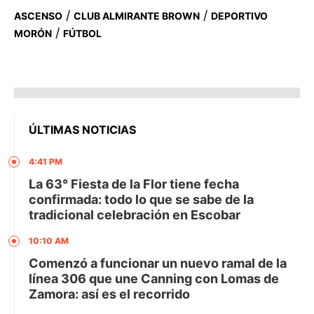
/
/
ASCENSO
CLUB ALMIRANTE BROWN
DEPORTIVO
/
MORÓN
FÚTBOL
ÚLTIMAS NOTICIAS
4:41 PM
La 63° Fiesta de la Flor tiene fecha
confirmada: todo lo que se sabe de la
tradicional celebración en Escobar
10:10 AM
Comenzó a funcionar un nuevo ramal de la
línea 306 que une Canning con Lomas de
Zamora: así es el recorrido