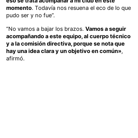
eso se trata acompañar a mi club en este
momento
. Todavía nos resuena el eco de lo que
pudo ser y no fue”.
“No vamos a bajar los brazos.
Vamos a seguir
acompañando a este equipo, al cuerpo técnico
y a la comisión directiva, porque se nota que
hay una idea clara y un objetivo en común»
,
afirmó.