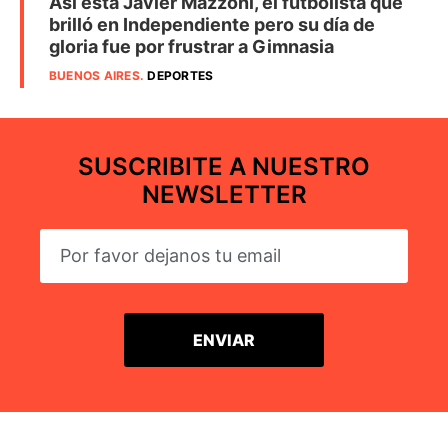
Así está Javier Mazzoni, el futbolista que
brilló en Independiente pero su día de
gloria fue por frustrar a Gimnasia
BUENOS AIRES
.
DEPORTES
SUSCRIBITE A NUESTRO
NEWSLETTER