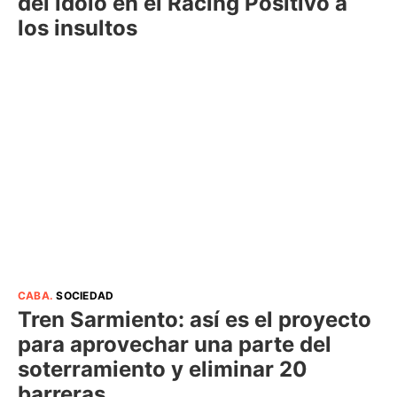
del ídolo en el Racing Positivo a
los insultos
CABA
.
SOCIEDAD
Tren Sarmiento: así es el proyecto
para aprovechar una parte del
soterramiento y eliminar 20
barreras