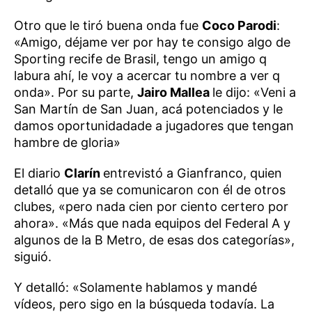
Otro que le tiró buena onda fue
Coco Parodi
:
«Amigo, déjame ver por hay te consigo algo de
Sporting recife de Brasil, tengo un amigo q
labura ahí, le voy a acercar tu nombre a ver q
onda». Por su parte,
Jairo Mallea
le dijo: «Veni a
San Martín de San Juan, acá potenciados y le
damos oportunidadade a jugadores que tengan
hambre de gloria»
El diario
Clarín
entrevistó a Gianfranco, quien
detalló que ya se comunicaron con él de otros
clubes, «pero nada cien por ciento certero por
ahora». «Más que nada equipos del Federal A y
algunos de la B Metro, de esas dos categorías»,
siguió.
Y detalló: «Solamente hablamos y mandé
vídeos, pero sigo en la búsqueda todavía. La