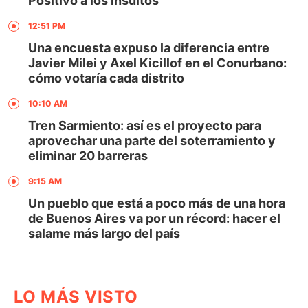
Positivo a los insultos
12:51 PM
Una encuesta expuso la diferencia entre
Javier Milei y Axel Kicillof en el Conurbano:
cómo votaría cada distrito
10:10 AM
Tren Sarmiento: así es el proyecto para
aprovechar una parte del soterramiento y
eliminar 20 barreras
9:15 AM
Un pueblo que está a poco más de una hora
de Buenos Aires va por un récord: hacer el
salame más largo del país
LO MÁS VISTO