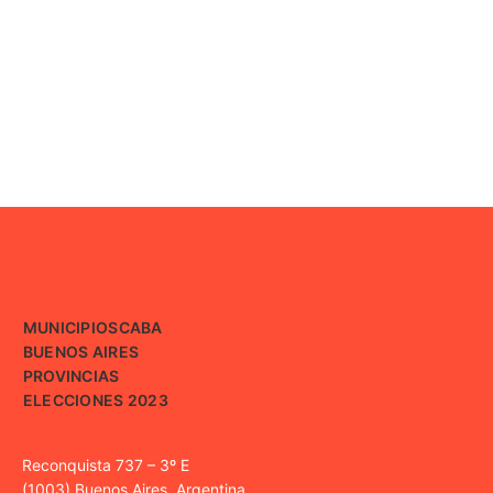
MUNICIPIOS
CABA
BUENOS AIRES
PROVINCIAS
ELECCIONES 2023
Reconquista 737 – 3º E
(1003) Buenos Aires, Argentina