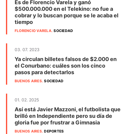
Es de Florencio Varela y ganó
$500.000.000 en el Telekino: no fue a
cobrar y lo buscan porque se le acaba el
tiempo
FLORENCIO VARELA
.
SOCIEDAD
03. 07. 2023
Ya circulan billetes falsos de $2.000 en
el Conurbano: cuáles son los cinco
pasos para detectarlos
BUENOS AIRES
.
SOCIEDAD
01. 02. 2025
Así está Javier Mazzoni, el futbolista que
brilló en Independiente pero su día de
gloria fue por frustrar a Gimnasia
BUENOS AIRES
.
DEPORTES