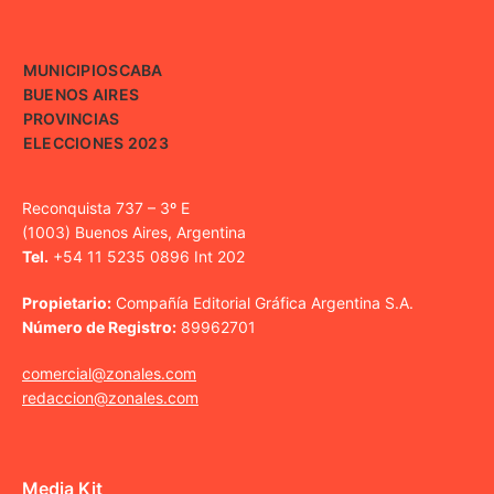
MUNICIPIOS
CABA
BUENOS AIRES
PROVINCIAS
ELECCIONES 2023
Reconquista 737 – 3º E
(1003) Buenos Aires, Argentina
Tel.
+54 11 5235 0896 Int 202
Propietario:
Compañía Editorial Gráfica Argentina S.A.
Número de Registro:
89962701
comercial@zonales.com
redaccion@zonales.com
Media Kit