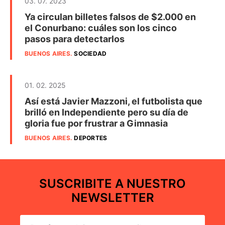
03. 07. 2023
Ya circulan billetes falsos de $2.000 en
el Conurbano: cuáles son los cinco
pasos para detectarlos
BUENOS AIRES
.
SOCIEDAD
01. 02. 2025
Así está Javier Mazzoni, el futbolista que
brilló en Independiente pero su día de
gloria fue por frustrar a Gimnasia
BUENOS AIRES
.
DEPORTES
SUSCRIBITE A NUESTRO
NEWSLETTER