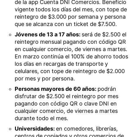
de la app Cuenta DNI Comercios. Beneficio
vigente todos los días del mes, con tope de
reintegro de $3.000 por semana y persona
que se alcanza con un ticket de $7.500.
Jóvenes de 13 a 17 años:
será de $2.500 el
reintegro mensual pagando con código QR
en cualquier comercio, de viernes a martes.
En marzo continúa el 100% de ahorro todos
los días en recargas de transporte y
celulares, con tope de reintegro de $2.000
por mes y por persona.
Personas mayores de 60 años:
podrán
disfrutar de $2.500 el reintegro por mes
pagando con código QR o clave DNI en
cualquier comercio, de viernes a martes
durante todo el mes.
Universidades:
en comedores, librerías,
centros de copiados y otros comercios de