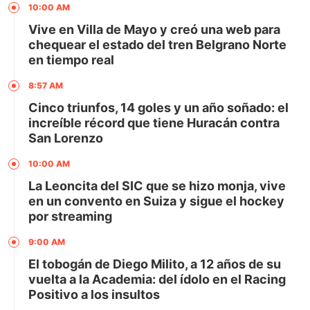
10:00 AM
Vive en Villa de Mayo y creó una web para
chequear el estado del tren Belgrano Norte
en tiempo real
8:57 AM
Cinco triunfos, 14 goles y un año soñado: el
increíble récord que tiene Huracán contra
San Lorenzo
10:00 AM
La Leoncita del SIC que se hizo monja, vive
en un convento en Suiza y sigue el hockey
por streaming
9:00 AM
El tobogán de Diego Milito, a 12 años de su
vuelta a la Academia: del ídolo en el Racing
Positivo a los insultos