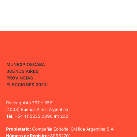
MUNICIPIOS
CABA
BUENOS AIRES
PROVINCIAS
ELECCIONES 2023
Reconquista 737 – 3º E
(1003) Buenos Aires, Argentina
Tel.
+54 11 5235 0896 Int 202
Propietario:
Compañía Editorial Gráfica Argentina S.A.
Número de Registro:
89962701