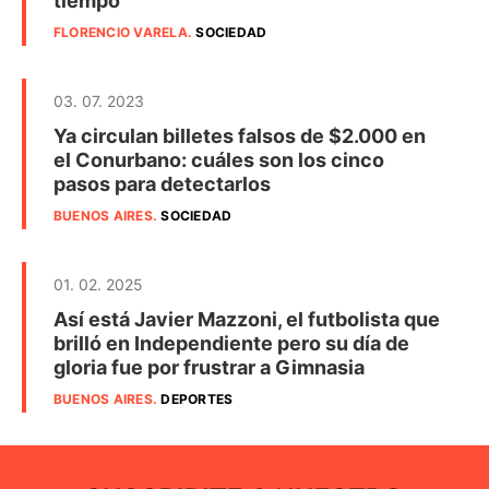
tiempo
FLORENCIO VARELA
.
SOCIEDAD
03. 07. 2023
Ya circulan billetes falsos de $2.000 en
el Conurbano: cuáles son los cinco
pasos para detectarlos
BUENOS AIRES
.
SOCIEDAD
01. 02. 2025
Así está Javier Mazzoni, el futbolista que
brilló en Independiente pero su día de
gloria fue por frustrar a Gimnasia
BUENOS AIRES
.
DEPORTES