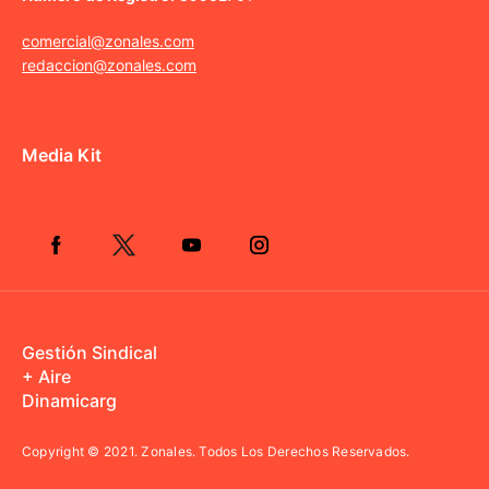
comercial@zonales.com
redaccion@zonales.com
Media Kit
Gestión Sindical
+ Aire
Dinamicarg
Copyright © 2021.
Zonales. Todos Los Derechos Reservados.