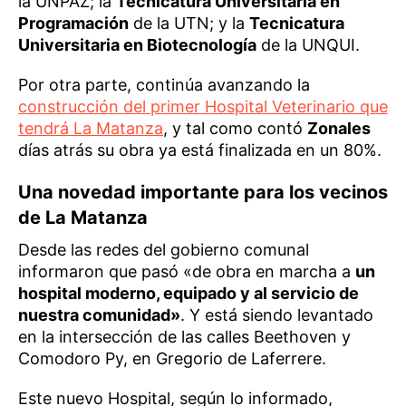
la UNPAZ; la
Tecnicatura Universitaria en
Programación
de la UTN; y la
Tecnicatura
Universitaria en Biotecnología
de la UNQUI.
Por otra parte, continúa avanzando la
construcción del primer Hospital Veterinario que
tendrá La Matanza
, y tal como contó
Zonales
días atrás su obra ya está finalizada en un 80%.
Una novedad importante para los vecinos
de La Matanza
Desde las redes del gobierno comunal
informaron que pasó «de obra en marcha a
un
hospital moderno, equipado y al servicio de
nuestra comunidad»
. Y está siendo levantado
en la intersección de las calles Beethoven y
Comodoro Py, en Gregorio de Laferrere.
Este nuevo Hospital, según lo informado,