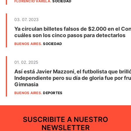
FLORENCIO VARELA
.
SOCIEDAD
03. 07. 2023
Ya circulan billetes falsos de $2.000 en el Co
cuáles son los cinco pasos para detectarlos
BUENOS AIRES
.
SOCIEDAD
01. 02. 2025
Así está Javier Mazzoni, el futbolista que brill
Independiente pero su día de gloria fue por fru
Gimnasia
BUENOS AIRES
.
DEPORTES
SUSCRIBITE A NUESTRO
NEWSLETTER