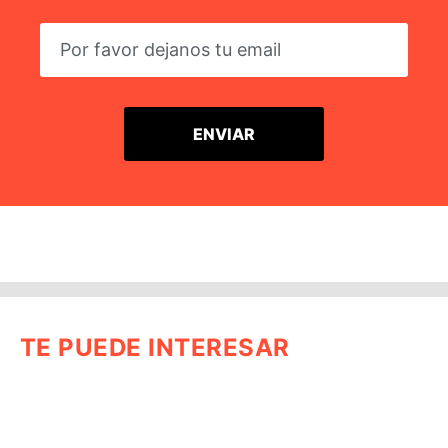
TE PUEDE INTERESAR