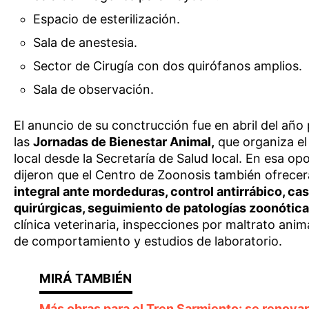
Espacio de esterilización.
Sala de anestesia.
Sector de Cirugía con dos quirófanos amplios.
Sala de observación.
El anuncio de su conctrucción fue en abril del año
las
Jornadas de Bienestar Animal,
que organiza el
local desde la Secretaría de Salud local. En esa op
dijeron que el Centro de Zoonosis también ofrece
integral ante mordeduras, control antirrábico, ca
quirúrgicas, seguimiento de patologías zoonótic
clínica veterinaria, inspecciones por maltrato anim
de comportamiento y estudios de laboratorio.
Más obras para el Tren Sarmiento: se renova