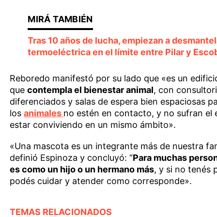
Tras 10 años de lucha, empiezan a desmantela
termoeléctrica en el límite entre Pilar y Esco
Reboredo manifestó por su lado que «es un edifici
que
contempla el bienestar animal
, con consultor
diferenciados y salas de espera bien espaciosas p
los
animales
no estén en contacto, y no sufran el 
estar conviviendo en un mismo ámbito».
«Una mascota es un integrante más de nuestra fam
definió Espinoza y concluyó: “
Para muchas person
es como un hijo o un hermano más
, y si no tenés 
podés cuidar y atender como corresponde».
TEMAS RELACIONADOS