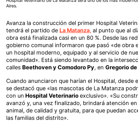
Hospital Veterinario de La Matanza será uno de los más modern
Aires.
Avanza la construcción del primer Hospital Veterin
tendrá el partido de
La Matanza,
al punto que al d
obra está finalizada casi en un 80 %. Desde las red
gobierno comunal informaron que pasó «de obra 
un hospital moderno, equipado y al servicio de nue
comunidad». Está siendo levantado en la intersecc
calles
Beethoven y Comodoro Py
, en
Gregorio de
Cuando anunciaron que harían el Hospital, desde e
se destacó que «las mascotas de La Matanza pod
con un
Hospital Veterinario
exclusivo». «Su const
avanzó y, una vez finalizado, brindará atención en
animal, de calidad y gratuita, para que puedan ac
las familias del distrito».