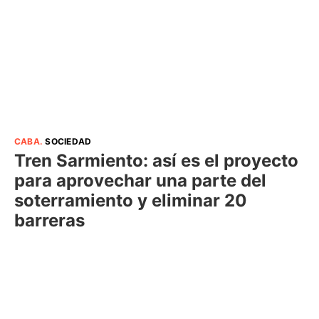
CABA
.
SOCIEDAD
Tren Sarmiento: así es el proyecto
para aprovechar una parte del
soterramiento y eliminar 20
barreras