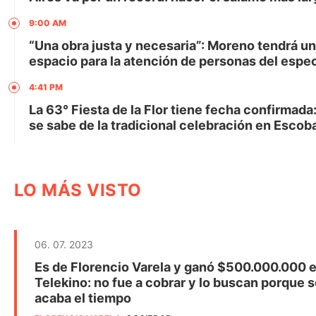
9:00 AM
“Una obra justa y necesaria”: Moreno tendrá u
espacio para la atención de personas del espec
4:41 PM
La 63° Fiesta de la Flor tiene fecha confirmada
se sabe de la tradicional celebración en Escob
LO MÁS VISTO
06. 07. 2023
Es de Florencio Varela y ganó $500.000.000 e
Telekino: no fue a cobrar y lo buscan porque s
acaba el tiempo