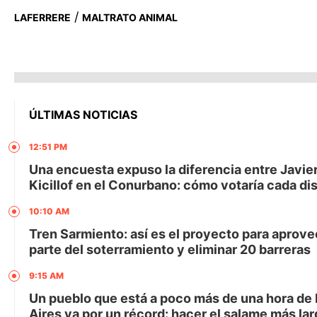
/
LAFERRERE
MALTRATO ANIMAL
ÚLTIMAS NOTICIAS
12:51 PM
Una encuesta expuso la diferencia entre Javier
Kicillof en el Conurbano: cómo votaría cada dis
10:10 AM
Tren Sarmiento: así es el proyecto para aprov
parte del soterramiento y eliminar 20 barreras
9:15 AM
Un pueblo que está a poco más de una hora de
Aires va por un récord: hacer el salame más lar